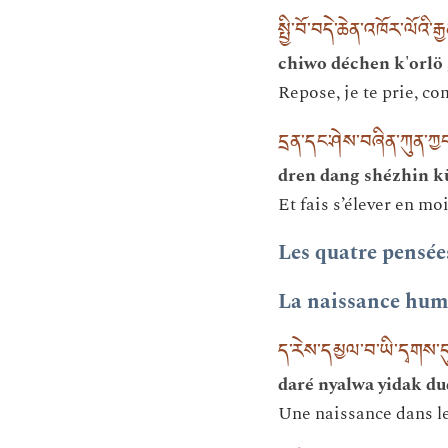
སྤྱི་བོ་བདེ་ཆེན་འཁོར་ལོའི་
chiwo déchen k'orlö
Repose, je te prie, c
དྲན་དང་ཤེས་བཞིན་ཀུན་ཀྱ
dren dang shézhin k
Et fais s’élever en mo
Les quatre pensée
La naissance huma
ད་རེས་དམྱལ་བ་ཡི་དྭགས་དུ
daré nyalwa yidak d
Une naissance dans le