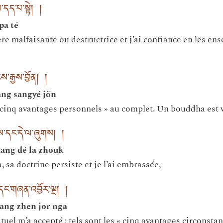
དད་པ་སྟེ། །
pa té
ère malfaisante ou destructrice et j’ai confiance en les e
ས་རྒྱས་བྱོན། །
ang sangyé jön
« cinq avantages personnels » au complet. Un bouddha est 
་དང་དེ་ལ་ཞུགས། །
dang dé la zhouk
sa doctrine persiste et je l’ai embrassée,
ང་གཞན་འབྱོར་ལྔ། །
ang zhen jor nga
tuel m’a accepté : tels sont les « cinq avantages circonstanc