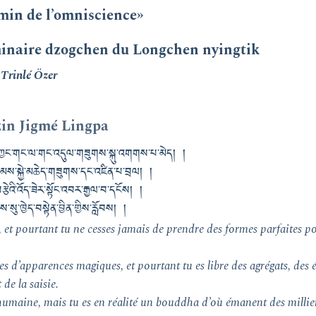
min de l’omniscience»
minaire dzogchen du Longchen nyingtik
Trinlé Özer
in Jigmé Lingpa
་ཀྱང་གང་ལ་གང་འདུལ་གཟུགས་སྐུ་འགགས་པ་མེད། །
་ཁམས་སྐྱེ་མཆེད་གཟུགས་དང་འཛིན་པ་བྲལ། །
ྩེའི་འོད་ཟེར་སྟོང་འབར་རྒྱལ་བ་དངོས། །
ས་སུ་ཁྱེད་བསྟེན་བྱིན་གྱིས་རློབས། །
é, et pourtant tu ne cesses jamais de prendre des formes parfaites 
es d’apparences magiques, et pourtant tu es libre des agrégats, des 
 de la saisie.
umaine, mais tu es en réalité un bouddha d’où émanent des millie