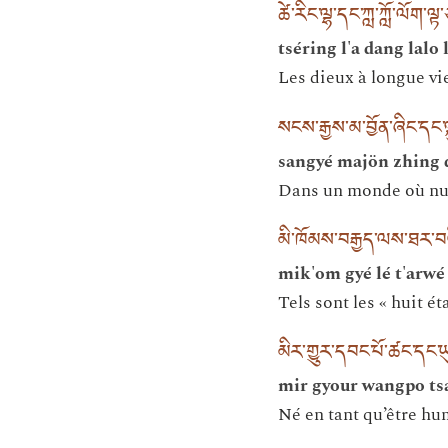
ཚེ་རིང་ལྷ་དང་ཀླ་ཀློ་ལོག་ལ
tséring l'a dang lalo
Les dieux à longue vie
སངས་རྒྱས་མ་བྱོན་ཞིང་དང་ལ
sangyé majön zhing 
Dans un monde où nul 
མི་ཁོམས་བརྒྱད་ལས་ཐར་བ
mik'om gyé lé t'arwé
Tels sont les « huit é
མིར་གྱུར་དབང་པོ་ཚང་དང་ཡ
mir gyour wangpo ts
Né en tant qu’être hum