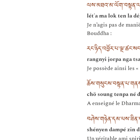
ལས་མཐའ་མ་ལོག་བསྟན་ལ་
lét'a ma lok ten la dé
Je n’agis pas de mani
Bouddha :
རང་ཉིད་འབྱོར་པ་ལྔ་ཚང་སང
rangnyi jorpa nga ts
Je possède ainsi les 
ཆོས་གསུངས་བསྟན་པ་གནས
chö soung tenpa né 
A enseigné le Dharma, 
བཤེས་གཉེན་དམ་པས་ཟིན་ད
shényen dampé zin d
Un véritable ami spiri