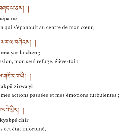
ར་བཞད་པ་ནས། །
hépa né
on qui s’épanouit au centre de mon cœur,
་མ་ཡར་ལ་བཞེངས། །
ama yar la zheng
ion, mon seul refuge, élève-toi !
ས་གཟིར་བ་ཡི། །
akpö zirwa yi
 mes actions passées et mes émotions turbulentes ;
པའི་ཕྱིར། །
 kyobpé chir
 cet état infortuné,