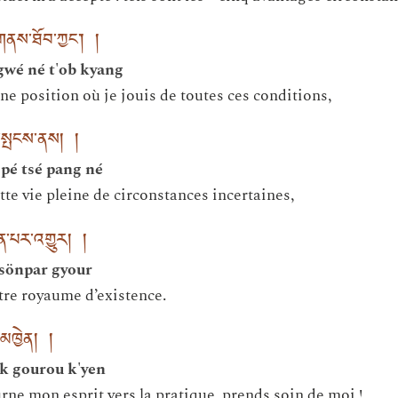
ནས་ཐོབ་ཀྱང༌། །
gwé né t'ob kyang
ne position où je jouis de toutes ces conditions,
ཚེ་སྤངས་ནས། །
é tsé pang né
ette vie pleine de circonstances incertaines,
ོན་པར་འགྱུར། །
 sönpar gyour
utre royaume d’existence.
ུ་མཁྱེན། །
ik gourou k'yen
ne mon esprit vers la pratique, prends soin de moi !