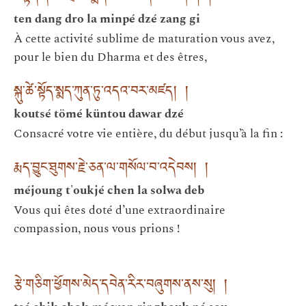
ten dang dro la minpé dzé zang gi
À cette activité sublime de maturation vous avez,
pour le bien du Dharma et des êtres,
སྐུ་ཚེ་སྟོད་སྨད་ཀུན་ཏུ་འདའ་བར་མཛད། །
koutsé tömé küntou dawar dzé
Consacré votre vie entière, du début jusqu’à la fin :
རྨད་བྱུང་ཐུགས་རྗེ་ཅན་ལ་གསོལ་བ་འདེབས། །
méjoung t'oukjé chen la solwa deb
Vous qui êtes doté d’une extraordinaire
compassion, nous vous prions !
རྩེ་གཅིག་ཕྱོགས་མེད་དབེན་རིར་བཞུགས་ནས་སུ། །