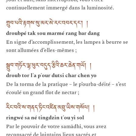
continuellement immergé dans la luminosité.
གྲུབ་པའི་རྟགས་སུ་མར་མེ་རང་འབར་དང་། །
droubpé tak sou marmé rang bar dang
En signe d’accomplissement, les lampes à beurre se
sont allumées d’elles-mêmes ;
སྒྲུབ་གཏོར་ལྷ་ཕུར་བདུད་རྩིའི་ཆར་ཆེན་གཡོ། །
droub tor l'a p'our dutsi char chen yo
De la torma de la pratique – le p’ourba-déité – s’est
écoulé un grand flot de nectar ;
རིང་བའི་ས་གནད་ཏིང་འཛིན་མཐུ་ཡིས་གསོལ། །
ringwé sa né tingdzin t'ou yi sol
Par le pouvoir de votre samādhi, vous avez
reconsacré de lointains lieux sacrés et