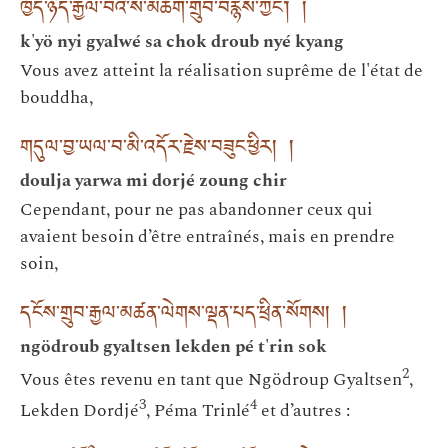
ཁྱོད་ཉིད་རྒྱལ་བའི་ས་མཆོག་གྲུབ་བརྙེས་ཀྱང་། །
k'yö nyi gyalwé sa chok droub nyé kyang
Vous avez atteint la réalisation suprême de l'état de
bouddha,
གདུལ་བྱ་ཡལ་བ་མི་འདོར་རྗེས་བཟུང་ཕྱིར། །
doulja yarwa mi dorjé zoung chir
Cependant, pour ne pas abandonner ceux qui
avaient besoin d’être entraînés, mais en prendre
soin,
དངོས་གྲུབ་རྒྱལ་མཚན་ལེགས་ལྡན་པད་ཕྲིན་སོགས། །
ngödroub gyaltsen lekden pé t'rin sok
2
Vous êtes revenu en tant que Ngödroup Gyaltsen
,
3
4
Lekden Dordjé
, Péma Trinlé
et d’autres :