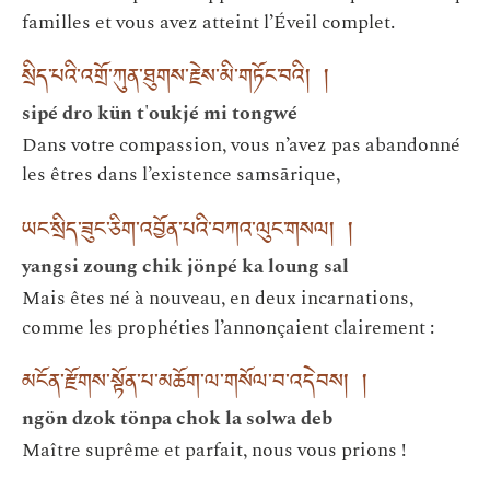
familles et vous avez atteint l’Éveil complet.
སྲིད་པའི་འགྲོ་ཀུན་ཐུགས་རྗེས་མི་གཏོང་བའི། །
sipé dro kün t'oukjé mi tongwé
Dans votre compassion, vous n’avez pas abandonné
les êtres dans l’existence samsārique,
ཡང་སྲིད་ཟུང་ཅིག་འབྱོན་པའི་བཀའ་ལུང་གསལ། །
yangsi zoung chik jönpé ka loung sal
Mais êtes né à nouveau, en deux incarnations,
comme les prophéties l’annonçaient clairement :
མངོན་རྫོགས་སྟོན་པ་མཆོག་ལ་གསོལ་བ་འདེབས། །
ngön dzok tönpa chok la solwa deb
Maître suprême et parfait, nous vous prions !