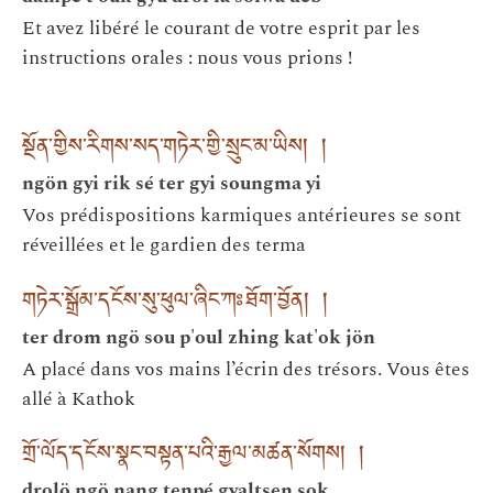
Et avez libéré le courant de votre esprit par les
instructions orales : nous vous prions !
སྔོན་གྱིས་རིགས་སད་གཏེར་གྱི་སྲུང་མ་ཡིས། །
ngön gyi rik sé ter gyi soungma yi
Vos prédispositions karmiques antérieures se sont
réveillées et le gardien des terma
གཏེར་སྒྲོམ་དངོས་སུ་ཕུལ་ཞིང་ཀཿཐོག་བྱོན། །
ter drom ngö sou p'oul zhing kat'ok jön
A placé dans vos mains l’écrin des trésors. Vous êtes
allé à Kathok
གྲོ་ལོད་དངོས་སྣང་བསྟན་པའི་རྒྱལ་མཚན་སོགས། །
drolö ngö nang tenpé gyaltsen sok