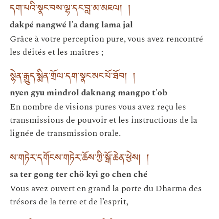
དག་པའི་སྣང་བས་ལྷ་དང་བླ་མ་མཇལ། །
dakpé nangwé l'a dang lama jal
Grâce à votre perception pure, vous avez rencontré
les déités et les maîtres ;
སྙེན་རྒྱུད་སྨིན་གྲོལ་དག་སྣང་མང་པོ་ཐོབ། །
nyen gyu mindrol daknang mangpo t'ob
En nombre de visions pures vous avez reçu les
transmissions de pouvoir et les instructions de la
lignée de transmission orale.
ས་གཏེར་དགོངས་གཏེར་ཆོས་ཀྱི་སྒོ་ཆེན་ཕྱེས། །
sa ter gong ter chö kyi go chen ché
Vous avez ouvert en grand la porte du Dharma des
trésors de la terre et de l’esprit,