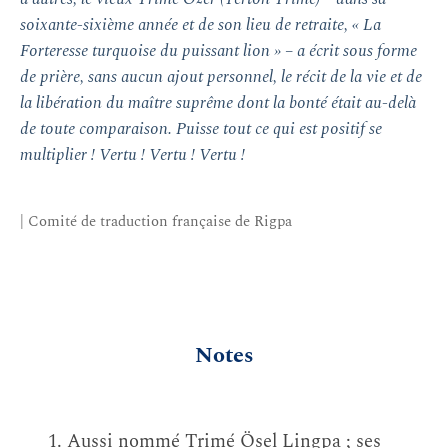
soixante-sixième année et de son lieu de retraite, « La
Forteresse turquoise du puissant lion » – a écrit sous forme
de prière, sans aucun ajout personnel, le récit de la vie et de
la libération du maître suprême dont la bonté était au-delà
de toute comparaison. Puisse tout ce qui est positif se
multiplier ! Vertu ! Vertu ! Vertu !
| Comité de traduction française de Rigpa
Notes
Aussi nommé Trimé Ösel Lingpa ; ses