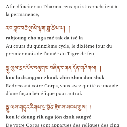
Afin d’inciter au Dharma ceux qui s’accrochaient à
la permanence,
རབ་བྱུང་བཅོ་ལྔ་མེ་སྟག་ཟླ་ཚེས་ལ། །
rabjoung cho nga mé tak da tsé la
Au cours du quinzième cycle, le dixième jour du
premier mois de l’année du Tigre de feu,
སྐུ་ལུས་དྲང་པོར་བཞུགས་བཞིན་གཞན་དོན་གཤེགས། །
kou lu drangpor zhouk zhin zhen dön shek
Redressant votre Corps, vous avez quitté ce monde
d’une façon bénéfique pour autrui.
སྐུ་ལས་གདུང་རིགས་ལྔ་བྱོན་རྫོགས་སངས་རྒྱས། །
kou lé doung rik nga jön dzok sangyé
De votre Corps sont apparues des reliques des cinq