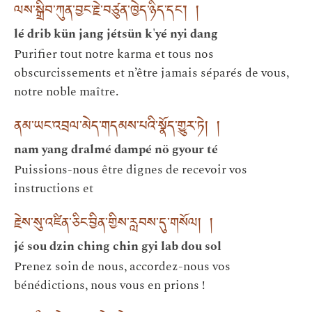
ལས་སྒྲིབ་ཀུན་བྱང་རྗེ་བཙུན་ཁྱེད་ཉིད་དང་། །
lé drib kün jang jétsün k'yé nyi dang
Purifier tout notre karma et tous nos
obscurcissements et n’être jamais séparés de vous,
notre noble maître.
ནམ་ཡང་འབྲལ་མེད་གདམས་པའི་སྣོད་གྱུར་ཏེ། །
nam yang dralmé dampé nö gyour té
Puissions-nous être dignes de recevoir vos
instructions et
རྗེས་སུ་འཛིན་ཅིང་བྱིན་གྱིས་རླབས་དུ་གསོལ། །
jé sou dzin ching chin gyi lab dou sol
Prenez soin de nous, accordez-nous vos
bénédictions, nous vous en prions !