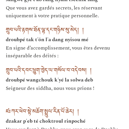
Que vous avez gardés secrets, les réservant
uniquement à votre pratique personnelle.
གྲུབ་པའི་རྟགས་ཐོན་ལྷ་དང་གཉིས་སུ་མེད། །
droubpé tak t'ön l'a dang nyisou mé
En signe d’accomplissement, vous êtes devenu
inséparable des déités :
གྲུབ་པའི་དབང་ཕྱུག་ཁྱེད་ལ་གསོལ་བ་འདེབས། །
droubpé wangchouk k'yé la solwa deb
Seigneur des siddha, nous vous prions !
ཛཿཀར་ཕེབ་སྟེ་མཆོག་སྤྲུལ་རིན་པོ་ཆེར། །
dzakar p'eb té choktroul rinpoché