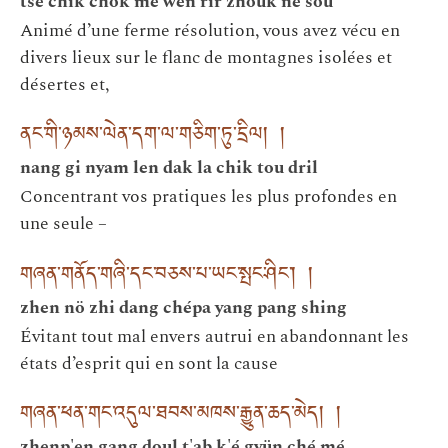
tsé chik chok mé wen rir zhouk né sou
Animé d’une ferme résolution, vous avez vécu en
divers lieux sur le flanc de montagnes isolées et
désertes et,
ནང་གི་ཉམས་ལེན་དག་ལ་གཅིག་ཏུ་དྲིལ། །
nang gi nyam len dak la chik tou dril
Concentrant vos pratiques les plus profondes en
une seule –
གཞན་གནོད་གཞི་དང་བཅས་པ་ཡང་སྤང་ཤིང་། །
zhen nö zhi dang chépa yang pang shing
Évitant tout mal envers autrui en abandonnant les
états d’esprit qui en sont la cause
གཞན་ཕན་གང་འདུལ་ཐབས་མཁས་རྒྱུན་ཆད་མེད། །
zhenp'en gang doul t'ab k'é gyün ché mé