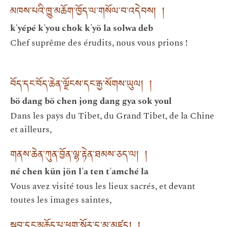
མཁས་པའི་ཁྱུ་མཆོག་ཁྱོད་ལ་གསོལ་བ་འདེབས། །
k'yépé k'you chok k'yö la solwa deb
Chef suprême des érudits, nous vous prions !
བོད་དང་བོད་ཆེན་ལྗོངས་དང་རྒྱ་སོགས་ཡུལ། །
bö dang bö chen jong dang gya sok youl
Dans les pays du Tibet, du Grand Tibet, de la Chine
et ailleurs,
གནས་ཆེན་ཀུན་བྱོན་ལྷ་རྟེན་ཐམས་ཅད་ལ། །
né chen kün jön l'a ten t'amché la
Vous avez visité tous les lieux sacrés, et devant
toutes les images saintes,