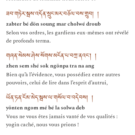
ཟབ་གཏེར་སྦས་འདོན་སྲུང་མར་བཅོལ་བས་གྲུབ། །
zabter bé dön soung mar cholwé droub
Selon vos ordres, les gardiens eux-mêmes ont révélé
de profonds terma.
གཞན་སེམས་ཤེས་སོགས་མངོན་པ་བཀྲ་ནའང་། །
zhen sem shé sok ngönpa tra na ang
Bien qu’à l’évidence, vous possédiez entre autres
pouvoirs, celui de lire dans l’esprit d’autrui,
ཡོན་ཏན་ངོམ་མེད་སྦས་ལ་གསོལ་བ་འདེབས། །
yönten ngom mé bé la solwa deb
Vous ne vous êtes jamais vanté de vos qualités :
yogin caché, nous vous prions !