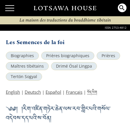
La maison des traductions du bouddhisme tibétain
ISSN 2753-4812
Les Semences de la foi
Biographies
Prières biographiques
Prières
Maîtres tibétains
Drimé Ösal Lingpa
Tertön Sogyal
བོད་ཡིག
English
|
Deutsch
|
Español
|
Français
|
༄༅། །རིག་འཛིན་གཏེར་ཆེན་ལས་རབ་གླིང་པའི་གསོལ་
འདེབས་དད་པའི་ས་བོན།