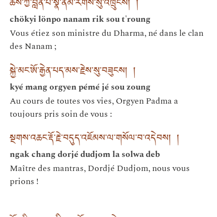
ཆོས་ཀྱི་བློན་པོ་སྣ་ནམ་རིགས་སུ་འཁྲུངས། །
chökyi lönpo nanam rik sou t'roung
Vous étiez son ministre du Dharma, né dans le clan
des Nanam ;
སྐྱེ་མང་ཨོ་རྒྱེན་པད་མས་རྗེས་སུ་བཟུངས། །
kyé mang orgyen pémé jé sou zoung
Au cours de toutes vos vies, Orgyen Padma a
toujours pris soin de vous :
སྔགས་འཆང་རྡོ་རྗེ་བདུད་འཇོམས་ལ་གསོལ་བ་འདེབས། །
ngak chang dorjé dudjom la solwa deb
Maître des mantras, Dordjé Dudjom, nous vous
prions !