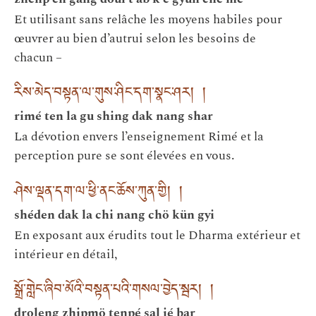
Et utilisant sans relâche les moyens habiles pour
œuvrer au bien d’autrui selon les besoins de
chacun –
རིས་མེད་བསྟན་ལ་གུས་ཤིང་དག་སྣང་ཤར། །
rimé ten la gu shing dak nang shar
La dévotion envers l’enseignement Rimé et la
perception pure se sont élevées en vous.
ཤེས་ལྡན་དག་ལ་ཕྱི་ནང་ཆོས་ཀུན་གྱི། །
shéden dak la chi nang chö kün gyi
En exposant aux érudits tout le Dharma extérieur et
intérieur en détail,
སྒྲོ་གླེང་ཞིབ་མོའི་བསྟན་པའི་གསལ་བྱེད་སྦར། །
droleng zhipmö tenpé sal jé bar