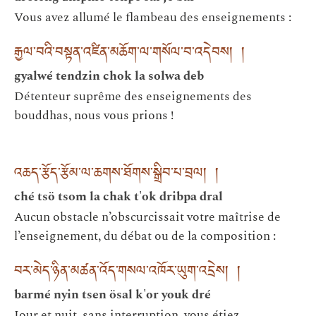
Vous avez allumé le flambeau des enseignements :
རྒྱལ་བའི་བསྟན་འཛིན་མཆོག་ལ་གསོལ་བ་འདེབས། །
gyalwé tendzin chok la solwa deb
Détenteur suprême des enseignements des
bouddhas, nous vous prions !
འཆད་རྩོད་རྩོམ་ལ་ཆགས་ཐོགས་སྒྲིབ་པ་བྲལ། །
ché tsö tsom la chak t'ok dribpa dral
Aucun obstacle n’obscurcissait votre maîtrise de
l’enseignement, du débat ou de la composition :
བར་མེད་ཉིན་མཚན་འོད་གསལ་འཁོར་ཡུག་འདྲེས། །
barmé nyin tsen ösal k'or youk dré
Jour et nuit, sans interruption, vous étiez