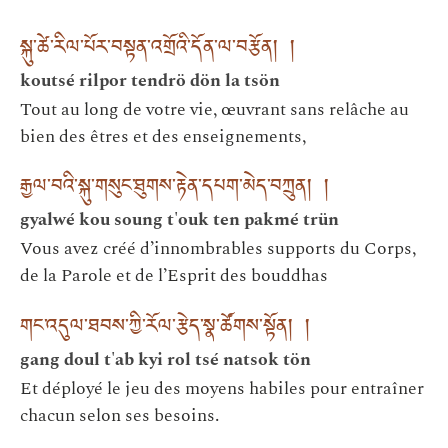
སྐུ་ཚེ་རིལ་པོར་བསྟན་འགྲོའི་དོན་ལ་བརྩོན། །
koutsé rilpor tendrö dön la tsön
Tout au long de votre vie, œuvrant sans relâche au
bien des êtres et des enseignements,
རྒྱལ་བའི་སྐུ་གསུང་ཐུགས་རྟེན་དཔག་མེད་བཀྲུན། །
gyalwé kou soung t'ouk ten pakmé trün
Vous avez créé d’innombrables supports du Corps,
de la Parole et de l’Esprit des bouddhas
གང་འདུལ་ཐབས་ཀྱི་རོལ་རྩེད་སྣ་ཚོགས་སྟོན། །
gang doul t'ab kyi rol tsé natsok tön
Et déployé le jeu des moyens habiles pour entraîner
chacun selon ses besoins.