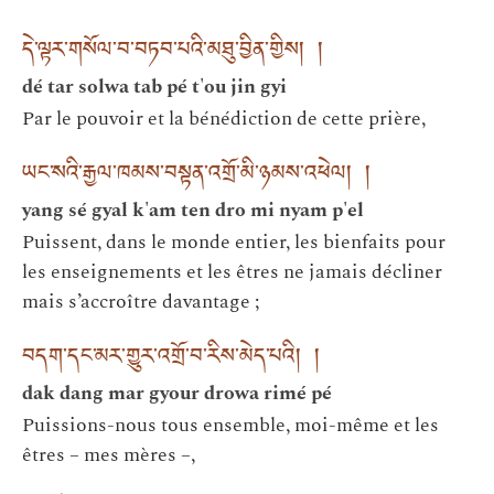
དེ་ལྟར་གསོལ་བ་བཏབ་པའི་མཐུ་བྱིན་གྱིས། །
dé tar solwa tab pé t'ou jin gyi
Par le pouvoir et la bénédiction de cette prière,
ཡང་སའི་རྒྱལ་ཁམས་བསྟན་འགྲོ་མི་ཉམས་འཕེལ། །
yang sé gyal k'am ten dro mi nyam p'el
Puissent, dans le monde entier, les bienfaits pour
les enseignements et les êtres ne jamais décliner
mais s’accroître davantage ;
བདག་དང་མར་གྱུར་འགྲོ་བ་རིས་མེད་པའི། །
dak dang mar gyour drowa rimé pé
Puissions-nous tous ensemble, moi-même et les
êtres – mes mères –,