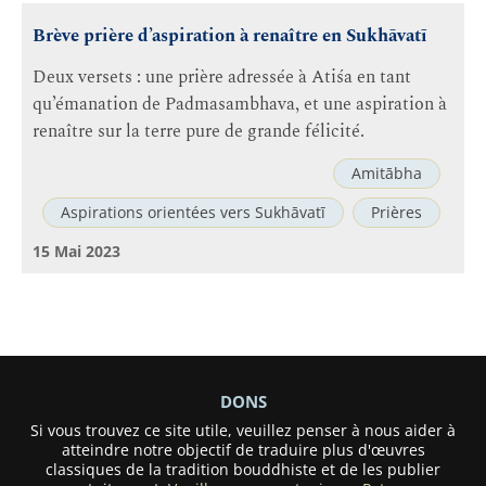
Brève prière d’aspiration à renaître en Sukhāvatī
Deux versets : une prière adressée à Atiśa en tant
qu’émanation de Padmasambhava, et une aspiration à
renaître sur la terre pure de grande félicité.
Amitābha
Aspirations orientées vers Sukhāvatī
Prières
15 Mai 2023
DONS
Si vous trouvez ce site utile, veuillez penser à nous aider à
atteindre notre objectif de traduire plus d'œuvres
classiques de la tradition bouddhiste et de les publier