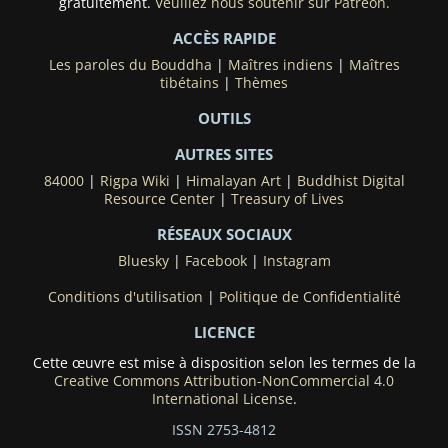
gratuitement.
Veuillez nous soutenir sur Patreon.
ACCÈS RAPIDE
Les paroles du Bouddha
|
Maîtres indiens
|
Maîtres
tibétains
|
Thèmes
OUTILS
AUTRES SITES
84000
|
Rigpa Wiki
|
Himalayan Art
|
Buddhist Digital
Resource Center
|
Treasury of Lives
RÉSEAUX SOCIAUX
Bluesky
|
Facebook
|
Instagram
Conditions d'utilisation
|
Politique de Confidentialité
LICENCE
Cette œuvre est mise à disposition selon les termes de la
Creative Commons Attribution-NonCommercial 4.0
International License
.
ISSN 2753-4812