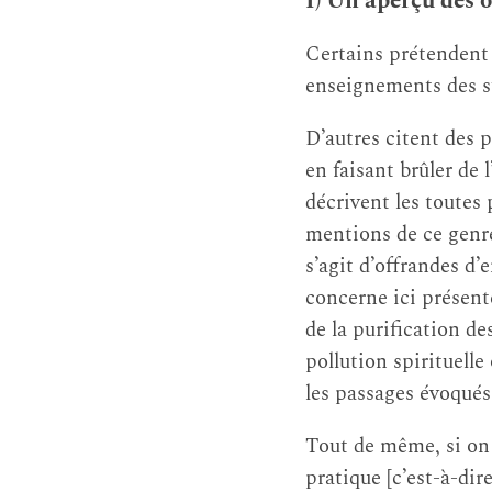
I) Un aperçu des o
Certains prétendent 
enseignements des sū
D’autres citent des p
en faisant brûler de 
décrivent les toutes
mentions de ce genre
s’agit d’offrandes d
concerne ici présent
de la purification d
pollution spirituelle
les passages évoqués
Tout de même, si on 
pratique [c’est-à-di