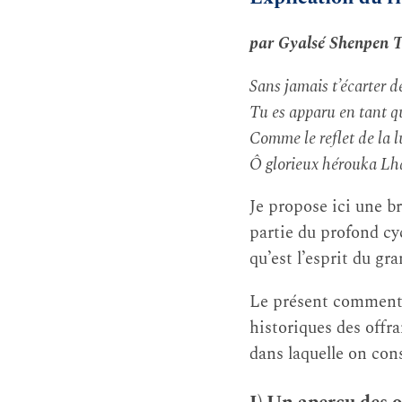
par Gyalsé Shenpen 
Sans jamais t’écarter d
Tu es apparu en tant q
Comme le reflet de la 
Ô glorieux hérouka Lha
Je propose ici une b
partie du profond cy
qu’est l’esprit du 
Le présent commentai
historiques des offr
dans laquelle on con