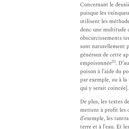
Concernant le deuxiè
puisque les vainqueu
utilisent les méthode
donc une multitude d
obscurcissements tem
sont naturellement pu
généraux de cette app
[2]
empoisonnée
. D’a
poison à l’aide du p
par exemple, ou à la 
qui y serait coincée].
De plus, les textes 
mettent à profit les 
d’exemple, les tantr
terre et à l’eau. Et 