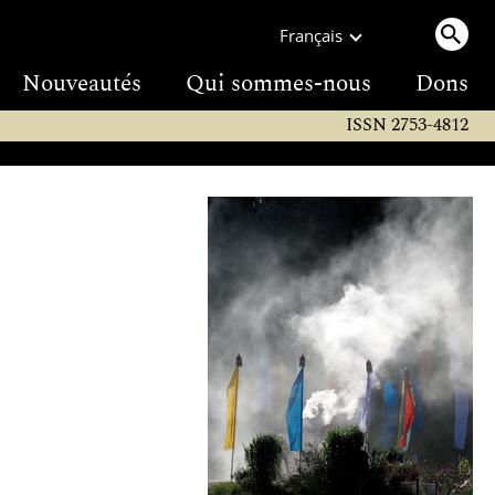
Français
Nouveautés
Qui sommes-nous
Dons
ISSN 2753-4812