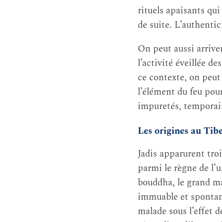
rituels apaisants qui
de suite. L’authentic
On peut aussi arrive
l’activité éveillée d
ce contexte, on peut
l’élément du feu pour
impuretés, temporair
Les origines au Tib
Jadis apparurent tro
parmi le règne de l’
bouddha, le grand ma
immuable et spontan
malade sous l’effet d