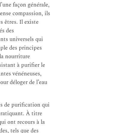
d’une façon générale,
ense compassion, ils
 êtres. Il existe
és des
nts universels qui
mple des principes
la nourriture
stant à purifier le
antes vénéneuses,
pour déloger de l’eau
 de purification qui
ratiquant. À titre
ui ont recours à la
des, tels que des