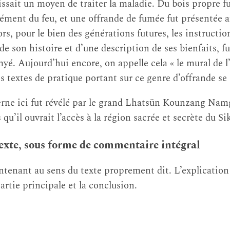
issait un moyen de traiter la maladie. Du bois propre f
’élément du feu, et une offrande de fumée fut présentée a
ors, pour le bien des générations futures, les instructio
 son histoire et d’une description de ses bienfaits, fur
yé. Aujourd’hui encore, on appelle cela « le mural de l
es textes de pratique portant sur ce genre d’offrande se
erne ici fut révélé par le grand Lhatsün Kounzang Nam
u’il ouvrait l’accès à la région sacrée et secrète du Si
texte, sous forme de commentaire intégral
enant au sens du texte proprement dit. L’explication s
partie principale et la conclusion.