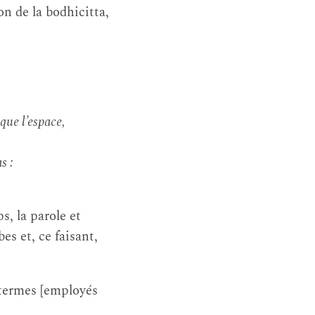
on de la bodhicitta,
que l’espace,
s :
s, la parole et
es et, ce faisant,
 termes [employés