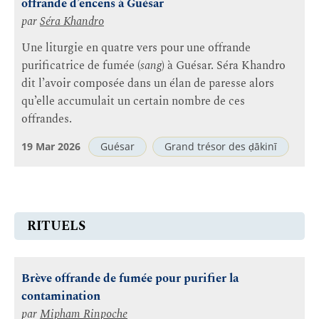
offrande d’encens à Guésar
par
Séra Khandro
Une liturgie en quatre vers pour une offrande
purificatrice de fumée (
sang
) à Guésar. Séra Khandro
dit l’avoir composée dans un élan de paresse alors
qu’elle accumulait un certain nombre de ces
offrandes.
19 Mar 2026
Guésar
Grand trésor des ḍākinī
RITUELS
Brève offrande de fumée pour purifier la
contamination
par
Mipham Rinpoche