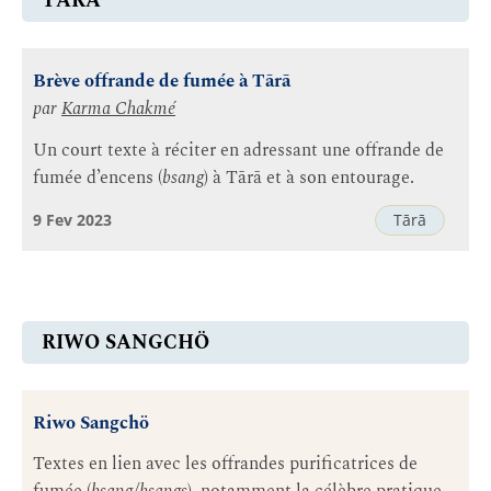
TĀRĀ
Brève offrande de fumée à Tārā
par
Karma Chakmé
Un court texte à réciter en adressant une offrande de
fumée d’encens (
bsang
) à Tārā et à son entourage.
9 Fev 2023
Tārā
RIWO SANGCHÖ
Riwo Sangchö
Textes en lien avec les offrandes purificatrices de