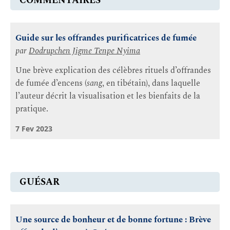
COMMENTAIRES
Guide sur les offrandes purificatrices de fumée
par
Dodrupchen Jigme Tenpe Nyima
Une brève explication des célèbres rituels d’offrandes
de fumée d’encens (
sang
, en tibétain), dans laquelle
l’auteur décrit la visualisation et les bienfaits de la
pratique.
7 Fev 2023
GUÉSAR
Une source de bonheur et de bonne fortune : Brève