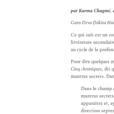
par Karma Chagmé, di
Guru Deva Ḍākinī Hūm
Ce qui suit est un c
littérature secondair
au cycle de la profon
Pour dire quelques m
Cinq chroniques
, dit 
mantras secrets. Dans
Dans le champ 
mantras secrets
apparaîtra et, a
direction septe