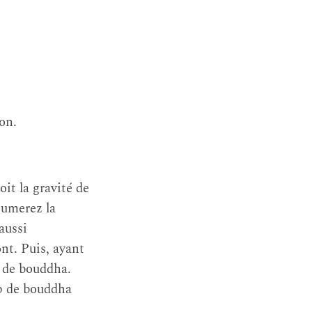
on.
oit la gravité de
sumerez la
aussi
nt. Puis, ayant
t de bouddha.
mp de bouddha