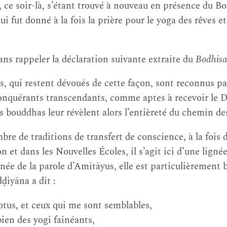
s, ce soir-là, s’étant trouvé à nouveau en présence du
ui fut donné à la fois la prière pour le yoga des rêves et
ans rappeler la déclaration suivante extraite du
Bodhisat
s, qui restent dévoués de cette façon, sont reconnus pa
onquérants transcendants, comme aptes à recevoir le 
s bouddhas leur révèlent alors l’entièreté du chemin de
re de traditions de transfert de conscience, à la fois 
 et dans les Nouvelles Écoles, il s’agit ici d’une lignée
ée de la parole d’Amitāyus, elle est particulièrement b
̣iyāna a dit :
otus, et ceux qui me sont semblables,
bien des yogi fainéants,