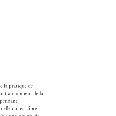
e la pratique de
eront au moment de la
 pendant
celle qui est libre