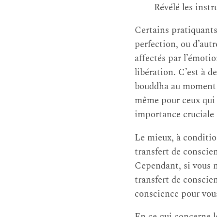
Révélé les instr
Certains pratiquants
perfection, ou d’autr
affectés par l’émotio
libération. C’est à d
bouddha au moment d
même pour ceux qui o
importance cruciale 
Le mieux, à condition
transfert de conscie
Cependant, si vous ne
transfert de conscien
conscience pour vous
En ce qui concerne le