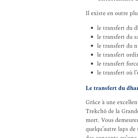
Il existe en outre pl
le transfert du 
le transfert du
le transfert du n
le transfert ordi
le transfert forcé
le transfert où l
Le transfert du dha
Grâce à une excellent
Trekchö de la Grande
mort. Vous demeurere
quelqu’autre laps de 