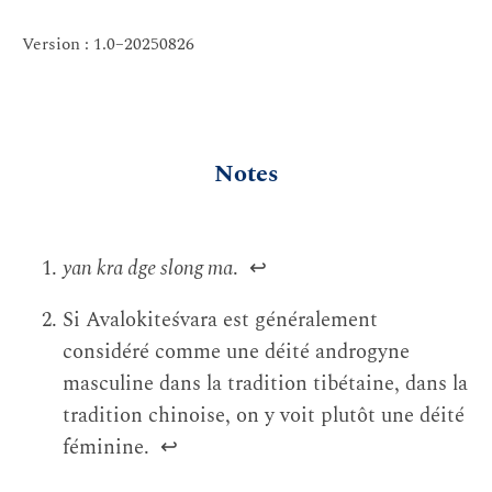
Version : 1.0–20250826
Notes
yan kra dge slong ma
.
↩
Si Avalokiteśvara est généralement
considéré comme une déité androgyne
masculine dans la tradition tibétaine, dans la
tradition chinoise, on y voit plutôt une déité
féminine.
↩