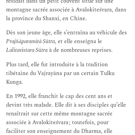
résidait dans un petit couvent situé sur une
montagne sacrée associée à Avalokiteśvara, dans
la province du Shanxi, en Chine.
Dès son jeune âge, elle s’entraîna au véhicule des
Prajñāparamitā Sūtra
, et elle enseigna le
Lalitavistara Sūtra
à de nombreuses reprises.
Plus tard, elle fut introduite à la tradition
tibétaine du Vajrayāna par un certain Tulku
Kunga.
En 1992, elle franchit le cap des cent ans et
devint très malade. Elle dit à ses disciples qu’elle
renaîtrait sur cette même montagne sacrée
associée à Avalokiteśvara ; toutefois, pour
faciliter son enseignement du Dharma, elle