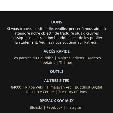
DONS
Si vous trouvez ce site utile, veuillez penser à nous aider à
atteindre notre objectif de traduire plus d'œuvres
classiques de la tradition bouddhiste et de les publier
gratuitement.
Veuillez nous soutenir sur Patreon.
ACCÈS RAPIDE
Les paroles du Bouddha
|
Maîtres indiens
|
Maîtres
tibétains
|
Thèmes
OUTILS
AUTRES SITES
84000
|
Rigpa Wiki
|
Himalayan Art
|
Buddhist Digital
Resource Center
|
Treasury of Lives
RÉSEAUX SOCIAUX
Bluesky
|
Facebook
|
Instagram