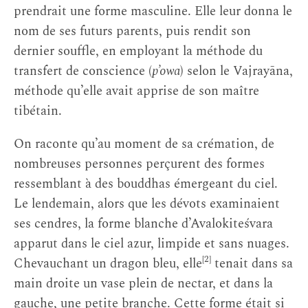
prendrait une forme masculine. Elle leur donna le
nom de ses futurs parents, puis rendit son
dernier souffle, en employant la méthode du
transfert de conscience (
p’owa
) selon le Vajrayāna,
méthode qu’elle avait apprise de son maître
tibétain.
On raconte qu’au moment de sa crémation, de
nombreuses personnes perçurent des formes
ressemblant à des bouddhas émergeant du ciel.
Le lendemain, alors que les dévots examinaient
ses cendres, la forme blanche d’Avalokiteśvara
apparut dans le ciel azur, limpide et sans nuages.
[2]
Chevauchant un dragon bleu, elle
tenait dans sa
main droite un vase plein de nectar, et dans la
gauche, une petite branche. Cette forme était si