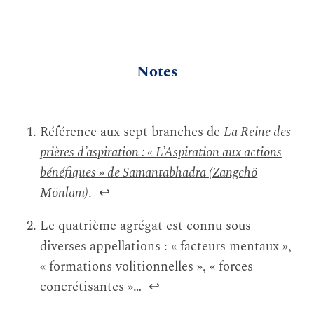
Notes
Référence aux sept branches de
La Reine des
prières d’aspiration : « L’Aspiration aux actions
bénéfiques » de Samantabhadra (Zangchö
Mönlam)
.
↩
Le quatrième agrégat est connu sous
diverses appellations : « facteurs mentaux »,
« formations volitionnelles », « forces
concrétisantes »…
↩