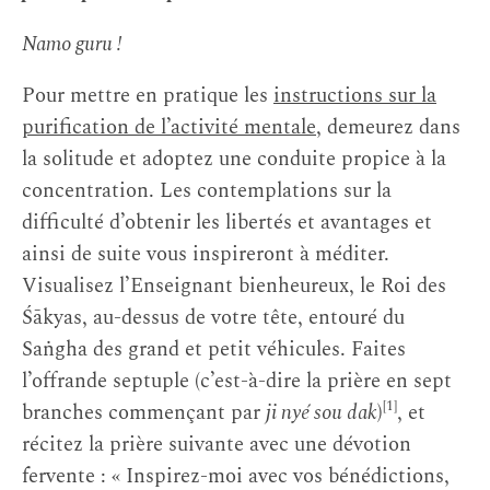
Namo guru !
Pour mettre en pratique les
instructions sur la
purification de l’activité mentale
, demeurez dans
la solitude et adoptez une conduite propice à la
concentration. Les contemplations sur la
difficulté d’obtenir les libertés et avantages et
ainsi de suite vous inspireront à méditer.
Visualisez l’Enseignant bienheureux, le Roi des
Śākyas, au-dessus de votre tête, entouré du
Saṅgha des grand et petit véhicules. Faites
l’offrande septuple (c’est-à-dire la prière en sept
[1]
branches commençant par
ji nyé sou dak
)
, et
récitez la prière suivante avec une dévotion
fervente : « Inspirez-moi avec vos bénédictions,