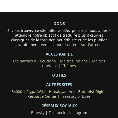
DONS
Si vous trouvez ce site utile, veuillez penser à nous aider à
atteindre notre objectif de traduire plus d'œuvres
classiques de la tradition bouddhiste et de les publier
gratuitement.
Veuillez nous soutenir sur Patreon.
ACCÈS RAPIDE
Les paroles du Bouddha
|
Maîtres indiens
|
Maîtres
tibétains
|
Thèmes
OUTILS
AUTRES SITES
84000
|
Rigpa Wiki
|
Himalayan Art
|
Buddhist Digital
Resource Center
|
Treasury of Lives
RÉSEAUX SOCIAUX
Bluesky
|
Facebook
|
Instagram