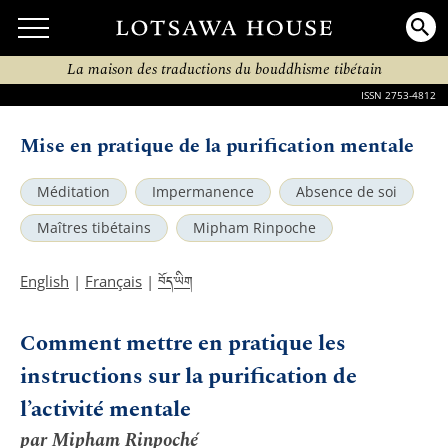
La maison des traductions du bouddhisme tibétain
ISSN 2753-4812
Mise en pratique de la purification mentale
Méditation
Impermanence
Absence de soi
Maîtres tibétains
Mipham Rinpoche
བོད་ཡིག
English
|
Français
|
Comment mettre en pratique les
instructions sur la purification de
l’activité mentale
par Mipham Rinpoché