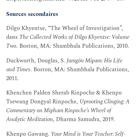
Sources secondaires
Dilgo Khyentse, “The Wheel of Investigation”,
dans
The Collected Works of Dilgo Khyentse: Volume
Two
. Boston, MA: Shambhala Publications, 2010.
Duckworth, Douglas, S.
Jamgön Mipam: His Life
and Times
. Boston, MA: Shambhala Publications,
2011.
Khenchen Palden Sherab Rinpoche & Khenpo
Tsewang Dongyal Rinpoche,
Uprooting Clinging: A
Commentary on Mipham Rinpoche’s Wheel of
Analytic Meditation
, Dharma Samudra, 2019.
Khenpo Gawang.
Your Mind is Your Teacher: Self-