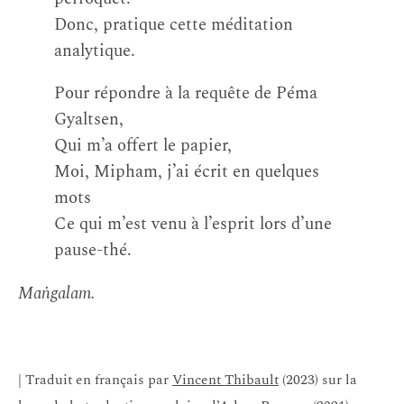
Donc, pratique cette méditation
analytique.
Pour répondre à la requête de Péma
Gyaltsen,
Qui m’a offert le papier,
Moi, Mipham, j’ai écrit en quelques
mots
Ce qui m’est venu à l’esprit lors d’une
pause-thé.
Maṅgalam.
| Traduit en français par
Vincent Thibault
(2023) sur la