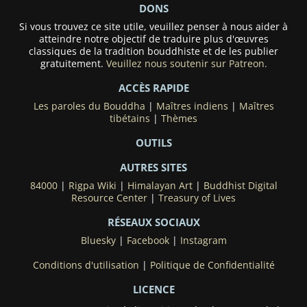
DONS
Si vous trouvez ce site utile, veuillez penser à nous aider à
atteindre notre objectif de traduire plus d'œuvres
classiques de la tradition bouddhiste et de les publier
gratuitement.
Veuillez nous soutenir sur Patreon.
ACCÈS RAPIDE
Les paroles du Bouddha
|
Maîtres indiens
|
Maîtres
tibétains
|
Thèmes
OUTILS
AUTRES SITES
84000
|
Rigpa Wiki
|
Himalayan Art
|
Buddhist Digital
Resource Center
|
Treasury of Lives
RÉSEAUX SOCIAUX
Bluesky
|
Facebook
|
Instagram
Conditions d'utilisation
|
Politique de Confidentialité
LICENCE