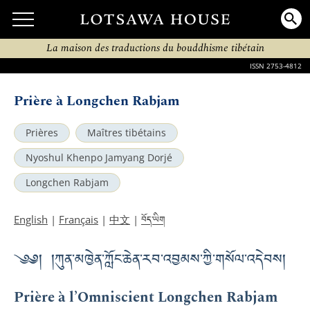
La maison des traductions du bouddhisme tibétain
ISSN 2753-4812
Prière à Longchen Rabjam
Prières
Maîtres tibétains
Nyoshul Khenpo Jamyang Dorjé
Longchen Rabjam
བོད་ཡིག
English
|
Français
|
中文
|
༄༅། །ཀུན་མཁྱེན་ཀློང་ཆེན་རབ་འབྱམས་ཀྱི་གསོལ་འདེབས།
Prière à l’Omniscient Longchen Rabjam