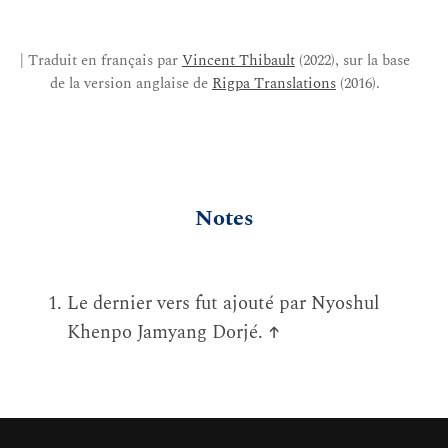
| Traduit en français par
Vincent Thibault
(2022), sur la base
de la version anglaise de
Rigpa Translations
(2016).
Notes
Le dernier vers fut ajouté par Nyoshul
Khenpo Jamyang Dorjé.
↑