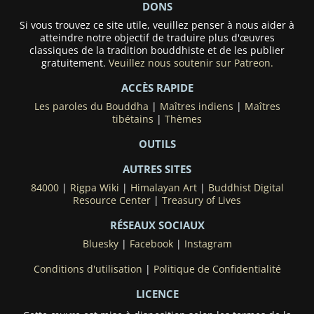
DONS
Si vous trouvez ce site utile, veuillez penser à nous aider à
atteindre notre objectif de traduire plus d'œuvres
classiques de la tradition bouddhiste et de les publier
gratuitement.
Veuillez nous soutenir sur Patreon.
ACCÈS RAPIDE
Les paroles du Bouddha
|
Maîtres indiens
|
Maîtres
tibétains
|
Thèmes
OUTILS
AUTRES SITES
84000
|
Rigpa Wiki
|
Himalayan Art
|
Buddhist Digital
Resource Center
|
Treasury of Lives
RÉSEAUX SOCIAUX
Bluesky
|
Facebook
|
Instagram
Conditions d'utilisation
|
Politique de Confidentialité
LICENCE