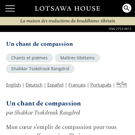
La maison des traductions du bouddhisme tibétain
ISSN 2753-4812
Un chant de compassion
Chants et poèmes
Maîtres tibétains
Shabkar Tsokdrouk Rangdrol
བོད་ཡིག
English
|
Deutsch
|
Español
|
Français
|
Português
|
Un chant de compassion
par Shabkar Tsokdrouk Rangdrol
Mon cœur s’emplit de compassion pour tous