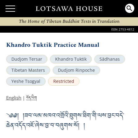
The Home of Tibetan Buddhist Texts in Translation
ISSN 2753-4812
Khandro Tuktik Practice Manual
Dudjom Tersar
Khandro Tuktik
Sādhanas
Tibetan Masters
Dudjom Rinpoche
Yeshe Tsogyal
Restricted
བོད་ཡིག
English
|
༄༅། །ཟབ་ལམ་མཁའ་འགྲོའི་ཐུགས་ཐིག་གི་ལས་བྱང་བདེ་
ཆེན་འདོད་འཇོ་ཞེས་བྱ་བ་བཞུགས་སོ། །