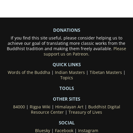
DONATIONS
If you find this site useful, please consider helping us to
achieve our goal of translating more classic works from the
Buddhist tradition and making them freely available.
Please
support us on Patreon.
QUICK LINKS
Words of the Buddha
|
Indian Masters
|
Tibetan Masters
|
Topics
TOOLS
OTHER SITES
84000
|
Rigpa Wiki
|
Himalayan Art
|
Buddhist Digital
Resource Center
|
Treasury of Lives
SOCIAL
Bluesky
|
Facebook
|
Instagram