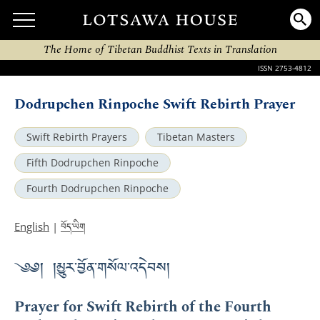
The Home of Tibetan Buddhist Texts in Translation
ISSN 2753-4812
Dodrupchen Rinpoche Swift Rebirth Prayer
Swift Rebirth Prayers
Tibetan Masters
Fifth Dodrupchen Rinpoche
Fourth Dodrupchen Rinpoche
བོད་ཡིག
English
|
༄༅། །མྱུར་བྱོན་གསོལ་འདེབས།
Prayer for Swift Rebirth of the Fourth