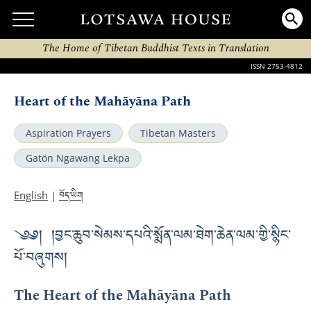
The Home of Tibetan Buddhist Texts in Translation
ISSN 2753-4812
Heart of the Mahāyāna Path
Aspiration Prayers
Tibetan Masters
Gatön Ngawang Lekpa
བོད་ཡིག
English
|
༄༅། །བྱང་ཆུབ་སེམས་དཔའི་སྨོན་ལམ་ཐེག་ཆེན་ལམ་གྱི་སྙིང་
པོ་བཞུགས།
The Heart of the Mahāyāna Path