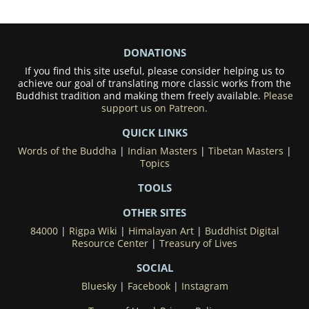
DONATIONS
If you find this site useful, please consider helping us to
achieve our goal of translating more classic works from the
Buddhist tradition and making them freely available.
Please
support us on Patreon.
QUICK LINKS
Words of the Buddha
|
Indian Masters
|
Tibetan Masters
|
Topics
TOOLS
OTHER SITES
84000
|
Rigpa Wiki
|
Himalayan Art
|
Buddhist Digital
Resource Center
|
Treasury of Lives
SOCIAL
Bluesky
|
Facebook
|
Instagram