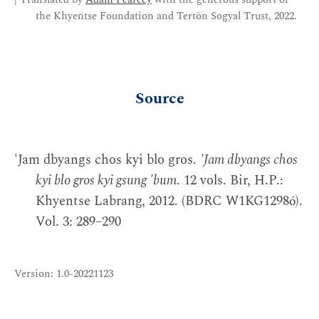
the Khyentse Foundation and Tertön Sogyal Trust, 2022.
Source
'Jam dbyangs chos kyi blo gros.
'Jam dbyangs chos
kyi blo gros kyi gsung 'bum
. 12 vols. Bir, H.P.:
Khyentse Labrang, 2012. (BDRC W1KG12986).
Vol. 3: 289–290
Version: 1.0-20221123