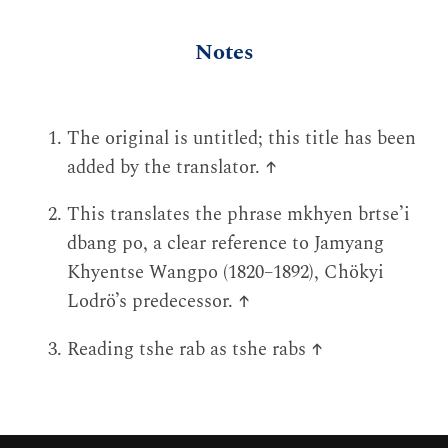
Notes
The original is untitled; this title has been
added by the translator.
↑
This translates the phrase mkhyen brtse’i
dbang po, a clear reference to Jamyang
Khyentse Wangpo (1820–1892), Chökyi
Lodrö’s predecessor.
↑
Reading tshe rab as tshe rabs
↑