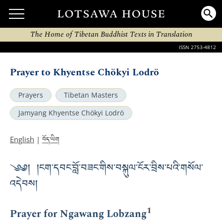
The Home of Tibetan Buddhist Texts in Translation
ISSN 2753-4812
Prayer to Khyentse Chökyi Lodrö
Prayers
Tibetan Masters
Jamyang Khyentse Chökyi Lodrö
བོད་ཡིག
English
|
༄༅། །ངག་དབང་བློ་བཟང་གིས་བསྐུལ་ངོར་བྲིས་པའི་གསོལ་
འདེབས།
1
Prayer for Ngawang Lobzang