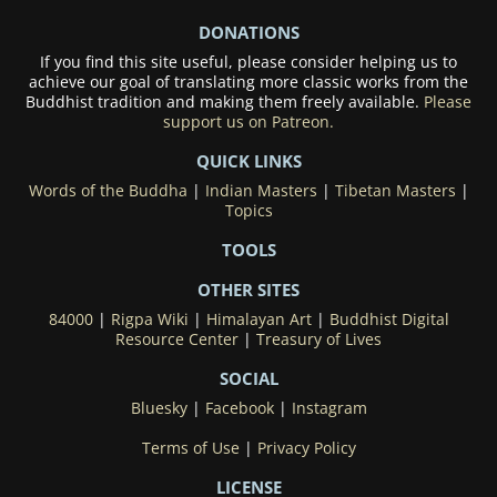
DONATIONS
If you find this site useful, please consider helping us to
achieve our goal of translating more classic works from the
Buddhist tradition and making them freely available.
Please
support us on Patreon.
QUICK LINKS
Words of the Buddha
|
Indian Masters
|
Tibetan Masters
|
Topics
TOOLS
OTHER SITES
84000
|
Rigpa Wiki
|
Himalayan Art
|
Buddhist Digital
Resource Center
|
Treasury of Lives
SOCIAL
Bluesky
|
Facebook
|
Instagram
Terms of Use
|
Privacy Policy
LICENSE