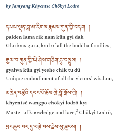
by Jamyang Khyentse Chökyi Lodrö
དཔལ་ལྡན་བླ་མ་རིགས་རྣམས་ཀུན་གྱི་བདག །
palden lama rik nam kün gyi dak
Glorious guru, lord of all the buddha families,
རྒྱལ་བ་ཀུན་གྱི་ཡེ་ཤེས་གཅིག་ཏུ་བསྡུས། །
gyalwa kün gyi yeshe chik tu dü
Unique embodiment of all the victors’ wisdom,
མཁྱེན་བརྩེའི་དབང་པོ་ཆོས་ཀྱི་བློ་གྲོས་ཀྱི། །
khyentsé wangpo chökyi lodrö kyi
2
Master of knowledge and love,
Chökyi Lodrö,
བྱང་ཆུབ་བར་དུ་བརྩེ་བས་རྗེས་སུ་ཟུངས། །