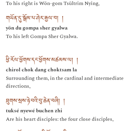
To his right is Wön-gom Tsültrim Nying,
གཡོན་དུ་སྒོམ་པ་ཤེར་རྒྱལ་བ། །
yön du gompa sher gyalwa
To his left Gompa Sher Gyalwa.
ཕྱི་རོལ་ཕྱོགས་དང་ཕྱོགས་མཚམས་ལ། །
chirol chok dang choktsam la
Surrounding them, in the cardinal and intermediate
directions,
ཐུགས་སྲས་ཉེ་བའི་བུ་ཆེན་བཞི། །
tuksé nyewé buchen zhi
Are his heart disciples: the four close disciples,