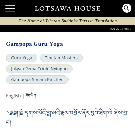
The Home of Tibetan Buddhist Texts in Translation
ISSN 2753-4812
Gampopa Guru Yoga
Guru Yoga
Tibetan Masters
Jokyab Pema Trinlé Nyingpo
Gampopa Sonam Rinchen
བོད་ཡིག
English
|
༄༅།།རྗེ་དྭགས་པོའི་བླ་མའི་རྣལ་འབྱོར་ནོར་བུའི་ཐིག་ལེ་ཞེས་བྱ་
བ།