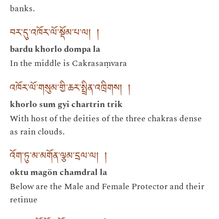
banks.
བར་དུ་འཁོར་ལོ་སྡོམ་པ་ལ། །
bardu khorlo dompa la
In the middle is Cakrasaṃvara
འཁོར་ལོ་གསུམ་གྱི་ཆར་སྤྲིན་འཁྲིགས། །
khorlo sum gyi chartrin trik
With host of the deities of the three chakras dense
as rain clouds.
འོག་ཏུ་མ་མགོན་ལྕམ་དྲལ་ལ། །
oktu magön chamdral la
Below are the Male and Female Protector and their
retinue