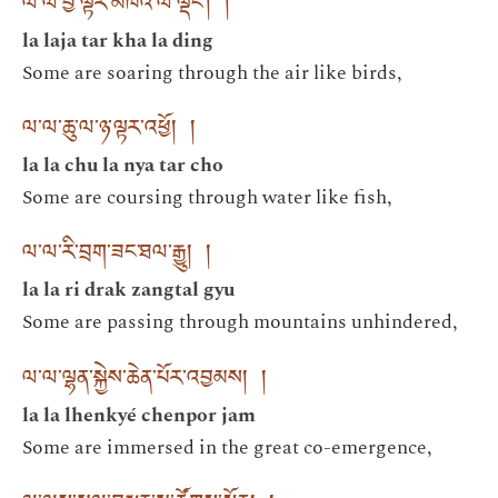
ལ་ལ་བྱ་ལྟར་མཁའ་ལ་ལྡིང་། །
la laja tar kha la ding
Some are soaring through the air like birds,
ལ་ལ་ཆུ་ལ་ཉ་ལྟར་འཕྱོ། །
la la chu la nya tar cho
Some are coursing through water like fish,
ལ་ལ་རི་བྲག་ཟང་ཐལ་རྒྱུ། །
la la ri drak zangtal gyu
Some are passing through mountains unhindered,
ལ་ལ་ལྷན་སྐྱེས་ཆེན་པོར་འབྱམས། །
la la lhenkyé chenpor jam
Some are immersed in the great co-emergence,