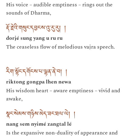
His voice – audible emptiness – rings out the
sounds of Dharma,
རྡོ་རྗེའི་གསུང་དབྱངས་འུ་རུ་རུ། །
dorjé sung yang u ru ru
The ceaseless flow of melodious vajra speech.
རིག་སྟོང་དགོངས་པ་ལྷན་ནེ་བ། །
riktong gongpa lhen newa
His wisdom heart – aware emptiness – vivid and
awake,
སྣང་སེམས་གཉིས་མེད་ཟང་ཐལ་ལེ། །
nang sem nyimé zangtal lé
Is the expansive non-duality of appearance and