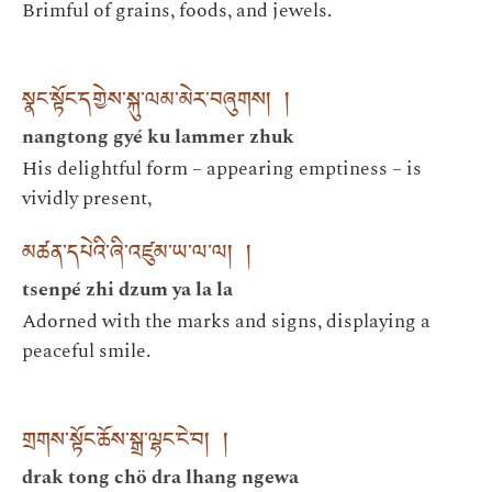
Brimful of grains, foods, and jewels.
སྣང་སྟོང་དགྱེས་སྐུ་ལམ་མེར་བཞུགས། །
nangtong gyé ku lammer zhuk
His delightful form – appearing emptiness – is
vividly present,
མཚན་དཔེའི་ཞི་འཛུམ་ཡ་ལ་ལ། །
tsenpé zhi dzum ya la la
Adorned with the marks and signs, displaying a
peaceful smile.
གྲགས་སྟོང་ཆོས་སྒྲ་ལྷང་ངེ་བ། །
drak tong chö dra lhang ngewa