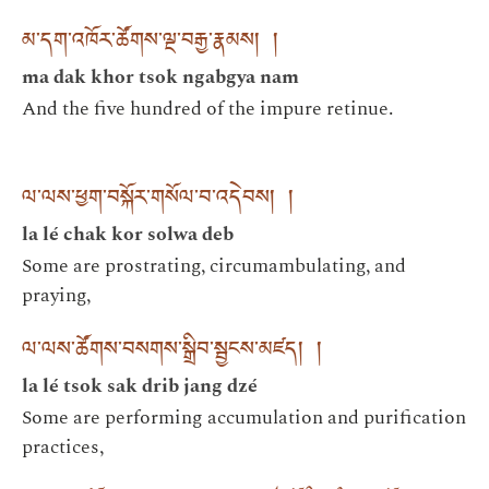
མ་དག་འཁོར་ཚོགས་ལྔ་བརྒྱ་རྣམས། །
ma dak khor tsok ngabgya nam
And the five hundred of the impure retinue.
ལ་ལས་ཕྱག་བསྐོར་གསོལ་བ་འདེབས། །
la lé chak kor solwa deb
Some are prostrating, circumambulating, and
praying,
ལ་ལས་ཚོགས་བསགས་སྒྲིབ་སྦྱངས་མཛད། །
la lé tsok sak drib jang dzé
Some are performing accumulation and purification
practices,