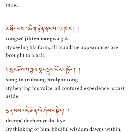
mind.
མཐོང་བས་འཇིག་རྟེན་སྣང་བ་འགགས། །
tongwé jikten nangwa gak
By seeing his form, all mundane appearances are
brought to a halt.
གསུང་ཐོས་འཁྲུལ་སྣང་ཧྲུལ་པོར་གཏོང་། །
sung tö trulnang hrulpor tong
By hearing his voice, all confused experience is cast
aside.
དྲན་པས་བདེ་ཆེན་ཡེ་ཤེས་བསྐྱེད། །
drenpé dechen yeshe kyé
By thinking of him, blissful wisdom dawns within.