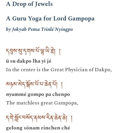
A Drop of Jewels
A Guru Yoga for Lord Gampopa
by Jokyab Pema Trinlé Nyingpo
དབུས་སུ་དྭགས་པོ་ལྷ་ཡི་རྗེ། །
ü su dakpo lha yi jé
In the center is the Great Physician of Dakpo,
མཉམ་མེད་སྒོམ་པོ་པ་ཆེན་པོ། །
nyammé gompo pa chenpo
The matchless great Gampopa,
དགེ་སློང་བསོད་ནམས་རིན་ཆེན་ཆེ། །
gelong sönam rinchen ché