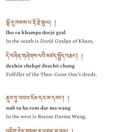
ལྷོ་རུ་ཁམས་པ་རྡོ་རྗེ་རྒྱལ། །
lho ru khampa dorjé gyal
In the south is Dorjé Gyalpo of Kham,
དེ་བཞིན་གཤེགས་པའི་མཛད་སྤྱོད་འཆང་། །
dezhin shekpé dzechö chang
Fulfiller of the Thus-Gone One’s deeds.
ནུབ་ཏུ་འབའ་རོམ་དར་མ་དབང་། །
nub tu ba rom dar ma wang
In the west is Barom Darma Wang,