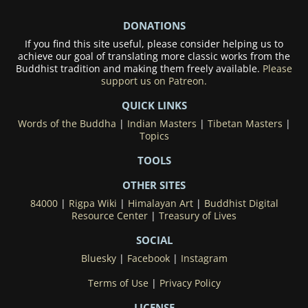
DONATIONS
If you find this site useful, please consider helping us to
achieve our goal of translating more classic works from the
Buddhist tradition and making them freely available.
Please
support us on Patreon.
QUICK LINKS
Words of the Buddha
|
Indian Masters
|
Tibetan Masters
|
Topics
TOOLS
OTHER SITES
84000
|
Rigpa Wiki
|
Himalayan Art
|
Buddhist Digital
Resource Center
|
Treasury of Lives
SOCIAL
Bluesky
|
Facebook
|
Instagram
Terms of Use
|
Privacy Policy
LICENSE