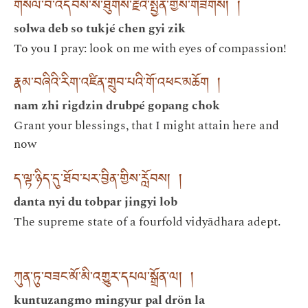
གསོལ་བ་འདེབས་སོ་ཐུགས་རྗེའི་སྤྱན་གྱིས་གཟིགས། །
solwa deb so tukjé chen gyi zik
To you I pray: look on me with eyes of compassion!
རྣམ་བཞིའི་རིག་འཛིན་གྲུབ་པའི་གོ་འཕང་མཆོག །
nam zhi rigdzin drubpé gopang chok
Grant your blessings, that I might attain here and
now
ད་ལྟ་ཉིད་དུ་ཐོབ་པར་བྱིན་གྱིས་རློབས། །
danta nyi du tobpar jingyi lob
The supreme state of a fourfold vidyādhara adept.
ཀུན་ཏུ་བཟང་མོ་མི་འགྱུར་དཔལ་སྒྲོན་ལ། །
kuntuzangmo mingyur pal drön la