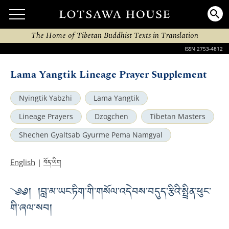
The Home of Tibetan Buddhist Texts in Translation
ISSN 2753-4812
Lama Yangtik Lineage Prayer Supplement
Nyingtik Yabzhi
Lama Yangtik
Lineage Prayers
Dzogchen
Tibetan Masters
Shechen Gyaltsab Gyurme Pema Namgyal
བོད་ཡིག
English
|
༄༅། །བླ་མ་ཡང་ཏིག་གི་གསོལ་འདེབས་བདུད་རྩིའི་སྤྲིན་ཕུང་
གི་ཞལ་སབ།