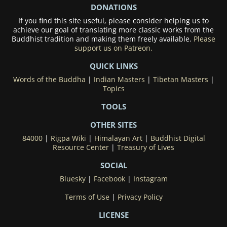
DONATIONS
If you find this site useful, please consider helping us to
achieve our goal of translating more classic works from the
Buddhist tradition and making them freely available.
Please
support us on Patreon.
QUICK LINKS
Words of the Buddha
|
Indian Masters
|
Tibetan Masters
|
Topics
TOOLS
OTHER SITES
84000
|
Rigpa Wiki
|
Himalayan Art
|
Buddhist Digital
Resource Center
|
Treasury of Lives
SOCIAL
Bluesky
|
Facebook
|
Instagram
Terms of Use
|
Privacy Policy
LICENSE