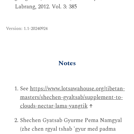
Labrang, 2012. Vol. 3: 385
Version: 1.1-20240924
Notes
See
https://www.lotsawahouse.org/tibetan-
masters/shechen-gyaltsab/supplement-to-
clouds-nectar-lama-yangtik
↑
Shechen Gyatsab Gyurme Pema Namgyal
(zhe chen rgyal tshab 'gyur med padma