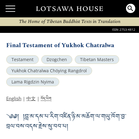
The Home of Tibetan Buddhist Texts in Translation
ISSN 2753-4812
Final Testament of Yukhok Chatralwa
Testament
Dzogchen
Tibetan Masters
Yukhok Chatralwa Chöying Rangdrol
Lama Rigdzin Nyima
བོད་ཡིག
English
|
中文
|
༄༅། །བླ་མ་དམ་པ་རིག་འཛིན་ཉི་མ་མཆོག་ལ་གཡུ་ཁོག་བྱ་
བྲལ་བས་འདས་རྗེས་སུ་བབ་པ།