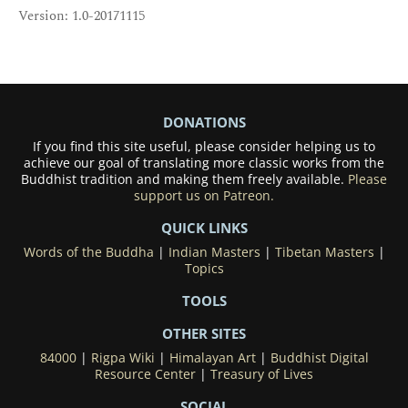
Version: 1.0-20171115
DONATIONS
If you find this site useful, please consider helping us to
achieve our goal of translating more classic works from the
Buddhist tradition and making them freely available.
Please
support us on Patreon.
QUICK LINKS
Words of the Buddha
|
Indian Masters
|
Tibetan Masters
|
Topics
TOOLS
OTHER SITES
84000
|
Rigpa Wiki
|
Himalayan Art
|
Buddhist Digital
Resource Center
|
Treasury of Lives
SOCIAL