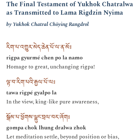
The Final Testament of Yukhok Chatralwa
as Transmitted to Lama Rigdzin Nyima
by Yukhok Chatral Chöying Rangdrol
རིག་པ་འགྱུར་མེད་ཆེན་པོ་ལ་ན་མོ༔
rigpa gyurmé chen po la namo
Homage to great, unchanging rigpa!
ལྟ་བ་རིག་པའི་རྒྱལ་པོ་ལ༔
tawa rigpé gyalpo la
In the view, king-like pure awareness,
སྒོམ་པ་ཕྱོགས་ལྷུང་བྲལ་བར་ཞོག༔
gompa chok lhung dralwa zhok
Let meditation settle, beyond position or bias,