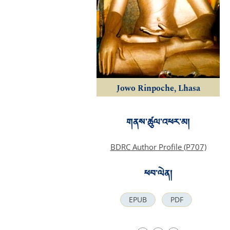
Jowo Rinpoche, Lhasa
གནས་ཚུལ་འཕར་མ།
BDRC Author Profile (P707)
ཕབ་ལེན།
EPUB
PDF