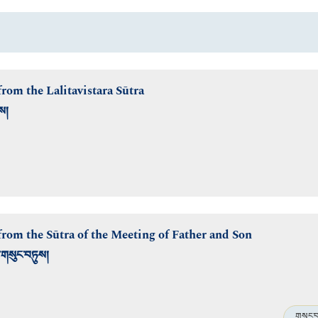
rom the Lalitavistara Sūtra
ས།
rom the Sūtra of the Meeting of Father and Son
གསུང་བཏུས།