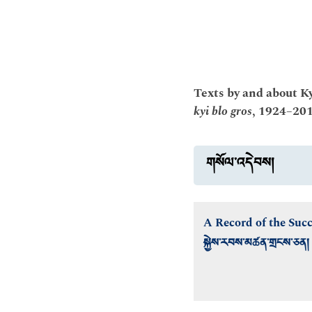
Texts by and about K
kyi blo gros
, 1924–201
གསོལ་འདེབས།
A Record of the Succ
སྐྱེས་རབས་མཚན་གྲངས་ཅན།