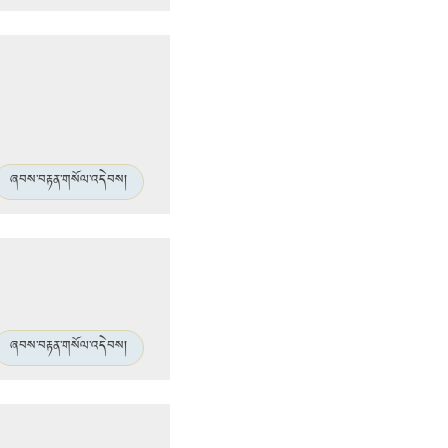
ཞབས་བརྟན་གསོལ་འདེབས།
ཞབས་བརྟན་གསོལ་འདེབས།