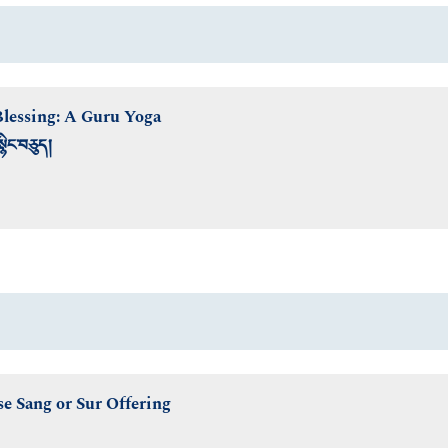
Blessing: A Guru Yoga
སྙིང་བཅུད།
e Sang or Sur Offering