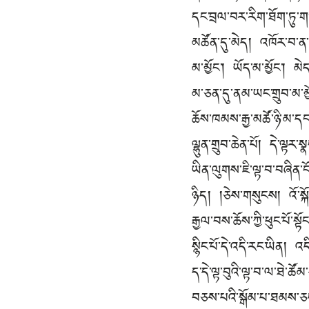
དང་བྲལ་བར་རིག་ཐོག་ཏུ་ག
མཚོན་དུ་མེད། འཁོར་བ་ན་ང
མ་མྱོང་། ཡོད་མ་མྱོང་། མ
མ་ཅན་དུ་ནམ་ཡང་གྲུབ་མ་མ
ཆོས་ཁམས་རྒྱ་མཚོ་ཉི་མ་དང
ལྷུན་གྲུབ་ཆེན་པོ། དེ་ལྟར
ཡིན་ལུགས་ཇི་ལྟ་བ་བཞིན་ངོ
ཉིད། །ཅེས་གསུངས། འོ་སྐ
རྒྱལ་བས་ཆོས་ཀྱི་ཕུང་པོ་སྟ
སྙིང་པོ་དེ་འདི་རང་ཡིན། 
ད་དེ་ལྟ་བུའི་ལྟ་བ་ལ་ཐེ་ཚ
བཅས་པའི་སྒོམ་པ་ཐམས་ཅད་བླ