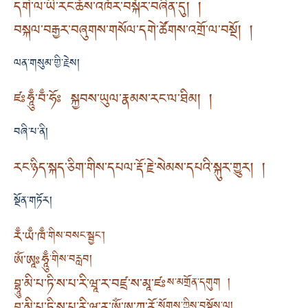
དགེ་ལ་ཡི་རང་ཆོས་འཁོར་བསྐོར་བཞིན་དུ། །
བསྐལ་བརྒྱར་བཞུགས་གསོལ་དགེ་ཚོགས་འགྲོ་ལ་བསྔོ། །
ལན་གསུམ་གྱི་རྗེས།
ཛཿཧཱུྃ་བྃ་ཧོཿ སྐྱབས་ཡུལ་རྣམས་རང་ལ་ཐིམ། །
བཞི་པ་ནི།
རང་ཉིད་སྐད་ཅིག་གིས་དཔལ་རྡོ་རྗེ་སེམས་དཔའི་སྐུར་གྱུར། །
སྔོན་གཏོར།
རྃ་ཡྃ་ཁྃ
་གིས་བསང་སྦྱང་།
ཨོཾ་ཨཱཿཧཱུྃ
་གིས་བརླབ།
བྷཱུ་མི་པ་ཏི་ས་པ་རི་ཝཱ་ར་བཛྲ་ས་མཱ་ཛཿ
ས་མགྲོན་དགུག །
་སོགས་ཀྱིས་བསྔོས་ལ།