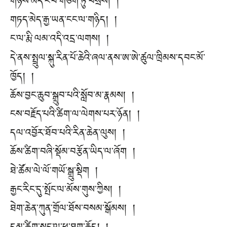
གཉིས་མེད་ངོ་བོ་གཅིག་ཏུ་བསྲེས། །
གཏད་མེད་རྒྱ་ཡན་ངང་ལ་གཉིད། །
ང་ལ་རྨི་ལམ་འདི་འདྲ་ལགས། །
དེ་ནས་སྤྲུལ་སྐུ་རིན་པོ་ཆེའི་ཞལ་ནས་ཨ་ཨེ་ཚུལ་ཁྲིམས་དབང་མོ་
ཁྱོད། །
ཆོས་བྱང་ཆུབ་སྒྲུབ་པའི་སློབ་མ་རྣམས། །
ངས་བརྗོད་པའི་ཚིག་ལ་ལེགས་པར་ཉོན། །
དལ་འབྱོར་ཐོབ་པའི་རིན་ཆེན་ལུས། །
ཆོས་ཚིག་བཞི་སྡོམ་བརྩོན་ཡིད་ལ་ཞོག །
ཐེ་ཚོམ་ལེ་ལོ་གཡོ་སྒྲུ་སྡིག །
རྒྱང་རིང་དུ་སྤོང་ལ་མོས་གུས་ཀྱིས། །
ཐེག་ཆེན་ཀུན་གྲོལ་ཐོས་བསམ་སྒོམས། །