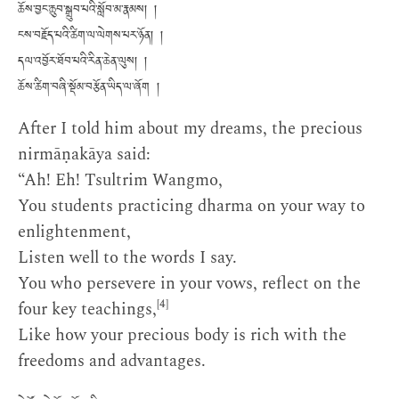
ཆོས་བྱང་ཆུབ་སྒྲུབ་པའི་སློབ་མ་རྣམས། །
ངས་བརྗོད་པའི་ཚིག་ལ་ལེགས་པར་ཉོན། །
དལ་འབྱོར་ཐོབ་པའི་རིན་ཆེན་ལུས། །
ཆོས་ཚིག་བཞི་སྡོམ་བརྩོན་ཡིད་ལ་ཞོག །
After I told him about my dreams, the precious
nirmāṇakāya said:
“Ah! Eh! Tsultrim Wangmo,
You students practicing dharma on your way to
enlightenment,
Listen well to the words I say.
You who persevere in your vows, reflect on the
[4]
four key teachings,
Like how your precious body is rich with the
freedoms and advantages.