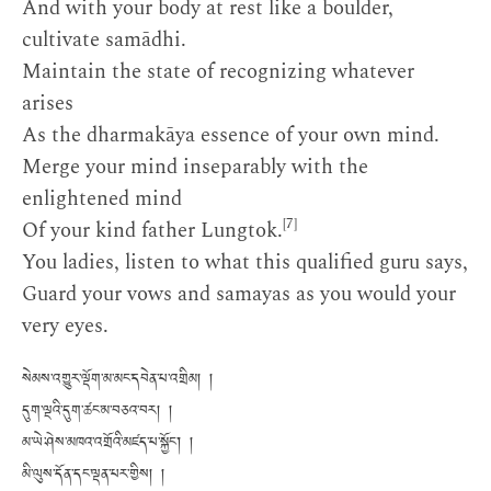
And with your body at rest like a boulder,
cultivate samādhi.
Maintain the state of recognizing whatever
arises
As the dharmakāya essence of your own mind.
Merge your mind inseparably with the
enlightened mind
[7]
Of your kind father Lungtok.
You ladies, listen to what this qualified guru says,
Guard your vows and samayas as you would your
very eyes.
སེམས་འགྱུར་ལྡོག་མ་མང་དབེན་པ་འགྲིམ། །
དུག་ལྔའི་དུག་ཚང་མ་བཅའ་བར། །
མ་ཡེ་ཤེས་མཁའ་འགྲོའི་མཛད་པ་སྐྱོང་། །
མི་ལུས་དོན་དང་ལྡན་པར་གྱིས། །