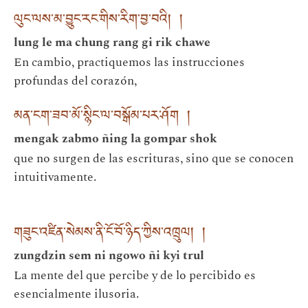
ལུང་ལས་མ་བྱུང་རང་གིས་རིག་བྱ་བའི། །
lung le ma chung rang gi rik chawe
En cambio, practiquemos las instrucciones
profundas del corazón,
མན་ངག་ཟབ་མོ་སྙིང་ལ་བསྒོམ་པར་ཤོག །
mengak zabmo ñing la gompar shok
que no surgen de las escrituras, sino que se conocen
intuitivamente.
གཟུང་འཛིན་སེམས་ནི་ངོ་བོ་ཉིད་ཀྱིས་འཁྲུལ། །
zungdzin sem ni ngowo ñi kyi trul
La mente del que percibe y de lo percibido es
esencialmente ilusoria.