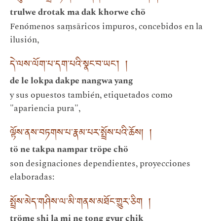
trulwe drotak ma dak khorwe chö
Fenómenos saṃsāricos impuros, concebidos en la
ilusión,
དེ་ལས་ལོག་པ་དག་པའི་སྣང་བ་ཡང་། །
de le lokpa dakpe nangwa yang
y sus opuestos también, etiquetados como
"apariencia pura",
ལྟོས་ནས་བཏགས་པ་རྣམ་པར་སྤྲོས་པའི་ཆོས། །
tö ne takpa nampar tröpe chö
son designaciones dependientes, proyecciones
elaboradas:
སྤྲོས་མེད་གཤིས་ལ་མི་གནས་མཐོང་གྱུར་ཅིག །
tröme shi la mi ne tong gyur chik