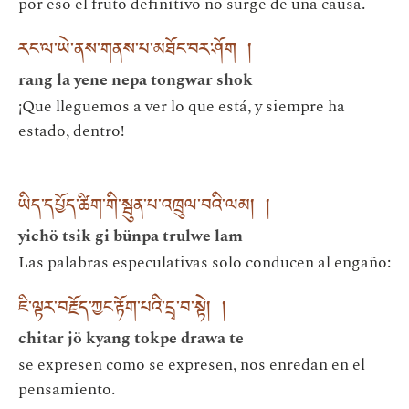
por eso el fruto definitivo no surge de una causa.
རང་ལ་ཡེ་ནས་གནས་པ་མཐོང་བར་ཤོག །
rang la yene nepa tongwar shok
¡Que lleguemos a ver lo que está, y siempre ha
estado, dentro!
ཡིད་དཔྱོད་ཚིག་གི་སྦུན་པ་འཁྲུལ་བའི་ལམ། །
yichö tsik gi bünpa trulwe lam
Las palabras especulativas solo conducen al engaño:
ཇི་ལྟར་བརྗོད་ཀྱང་རྟོག་པའི་དྲྭ་བ་སྟེ། །
chitar jö kyang tokpe drawa te
se expresen como se expresen, nos enredan en el
pensamiento.