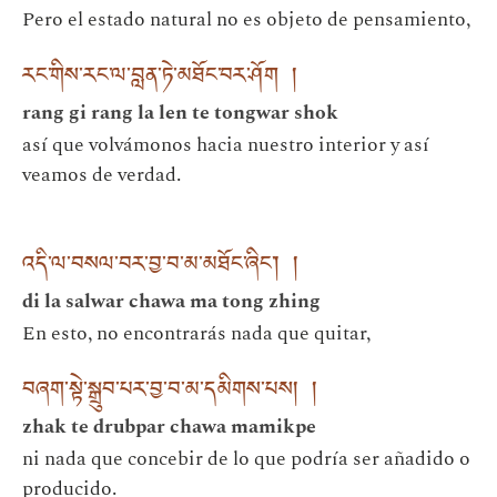
Pero el estado natural no es objeto de pensamiento,
རང་གིས་རང་ལ་བླན་ཏེ་མཐོང་བར་ཤོག །
rang gi rang la len te tongwar shok
así que volvámonos hacia nuestro interior y así
veamos de verdad.
འདི་ལ་བསལ་བར་བྱ་བ་མ་མཐོང་ཞིང་། །
di la salwar chawa ma tong zhing
En esto, no encontrarás nada que quitar,
བཞག་སྟེ་སྒྲུབ་པར་བྱ་བ་མ་དམིགས་པས། །
zhak te drubpar chawa mamikpe
ni nada que concebir de lo que podría ser añadido o
producido.