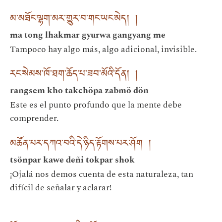
མ་མཐོང་ལྷག་མར་གྱུར་བ་གང་ཡང་མེད། །
ma tong lhakmar gyurwa gangyang me
Tampoco hay algo más, algo adicional, invisible.
རང་སེམས་ཁོ་ཐག་ཆོད་པ་ཟབ་མོའི་དོན། །
rangsem kho takchöpa zabmö dön
Este es el punto profundo que la mente debe
comprender.
མཚོན་པར་དཀའ་བའི་དེ་ཉིད་རྟོགས་པར་ཤོག །
tsönpar kawe deñi tokpar shok
¡Ojalá nos demos cuenta de esta naturaleza, tan
difícil de señalar y aclarar!