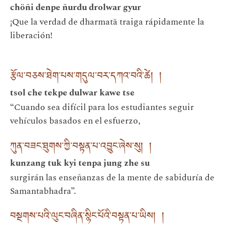
chöñi denpe ñurdu drolwar gyur
¡Que la verdad de dharmatā traiga rápidamente la
liberación!
རྩོལ་བཅས་ཐེག་པས་གདུལ་བར་དཀའ་བའི་ཚེ། །
tsol che tekpe dulwar kawe tse
“Cuando sea difícil para los estudiantes seguir
vehículos basados en el esfuerzo,
ཀུན་བཟང་ཐུགས་ཀྱི་བསྟན་པ་འབྱུང་ཞེས་སུ། །
kunzang tuk kyi tenpa jung zhe su
surgirán las enseñanzas de la mente de sabiduría de
Samantabhadra”.
བསྔགས་པའི་ལུང་བཞིན་སྙིང་པོའི་བསྟན་པ་ཡིས། །