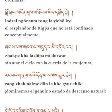
ordinaria:
བློ་བྲལ་མངོན་སུམ་མཐོང་ལ་ཡིད་དཔྱོད་ཀྱི། །
lodral ngönsum tong la yichö kyi
el resplandor de Rigpa que no está confinado
conceptualmente,
ཞགས་པས་མཁའ་ལ་མདུད་པ་མི་འདོར་བར། །
zhakpe kha la düpa mi dorwar
sin atar el cielo con la cuerda de la conjetura,
རང་བཞག་རྣལ་མའི་དོན་ལ་མཁས་གྱུར་ཅིག །
rang zhak nalme dön la khe gyur chik
¡dominemos el genuino estado de descanso natural!