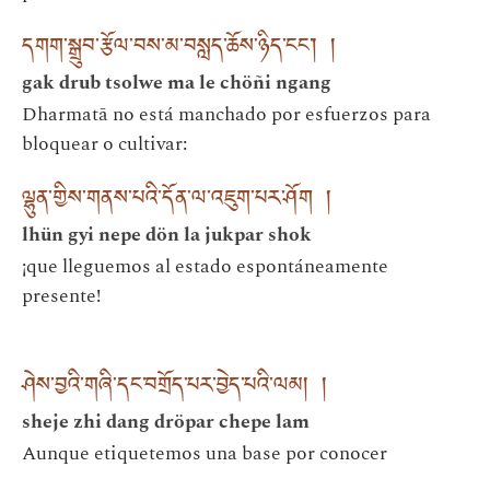
དགག་སྒྲུབ་རྩོལ་བས་མ་བསླད་ཆོས་ཉིད་ངང་། །
gak drub tsolwe ma le chöñi ngang
Dharmatā no está manchado por esfuerzos para
bloquear o cultivar:
ལྷུན་གྱིས་གནས་པའི་དོན་ལ་འཇུག་པར་ཤོག །
lhün gyi nepe dön la jukpar shok
¡que lleguemos al estado espontáneamente
presente!
ཤེས་བྱའི་གཞི་དང་བགྲོད་པར་བྱེད་པའི་ལམ། །
sheje zhi dang dröpar chepe lam
Aunque etiquetemos una base por conocer