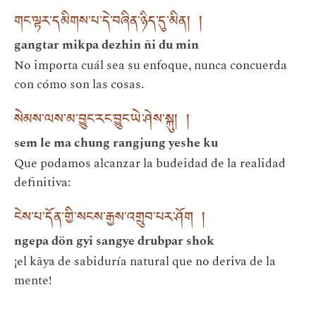
གང་ལྟར་དམིགས་པ་དེ་བཞིན་ཉིད་དུ་མིན། །
gangtar mikpa dezhin ñi du min
No importa cuál sea su enfoque, nunca concuerda
con cómo son las cosas.
སེམས་ལས་མ་བྱུང་རང་བྱུང་ཡེ་ཤེས་སྐུ། །
sem le ma chung rangjung yeshe ku
Que podamos alcanzar la budeidad de la realidad
definitiva:
ངེས་པ་དོན་གྱི་སངས་རྒྱས་འགྲུབ་པར་ཤོག །
ngepa dön gyi sangye drubpar shok
¡el kāya de sabiduría natural que no deriva de la
mente!