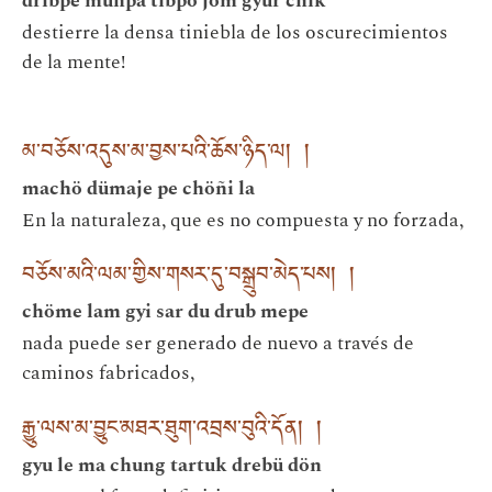
dribpe münpa tibpo jom gyur chik
destierre la densa tiniebla de los oscurecimientos
de la mente!
མ་བཅོས་འདུས་མ་བྱས་པའི་ཆོས་ཉིད་ལ། །
machö dümaje pe chöñi la
En la naturaleza, que es no compuesta y no forzada,
བཅོས་མའི་ལམ་གྱིས་གསར་དུ་བསྒྲུབ་མེད་པས། །
chöme lam gyi sar du drub mepe
nada puede ser generado de nuevo a través de
caminos fabricados,
རྒྱུ་ལས་མ་བྱུང་མཐར་ཐུག་འབྲས་བུའི་དོན། །
gyu le ma chung tartuk drebü dön