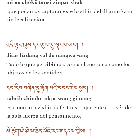
mi ne chökü tensi zinpar shok
¡que podamos capturar este bastión del dharmakāya
sin localización!
འདི་ལྟར་ལུས་དང་ཡུལ་དུ་སྣང་བ་ཡང་། །
ditar lü dang yul du nangwa yang
Todo lo que percibimos, como el cuerpo o como los
objetos de los sentidos,
རབ་རིབ་བཞིན་དུ་རྟོག་པའི་དབང་གིས་སྣང་། །
rabrib zhindu tokpe wang gi nang
es como una visión defectuosa, aparente a través de
la sola fuerza del pensamiento,
མི་རྟོག་ཡེ་ཤེས་ཆེན་པོའི་རང་གདངས་ཀྱིས། །