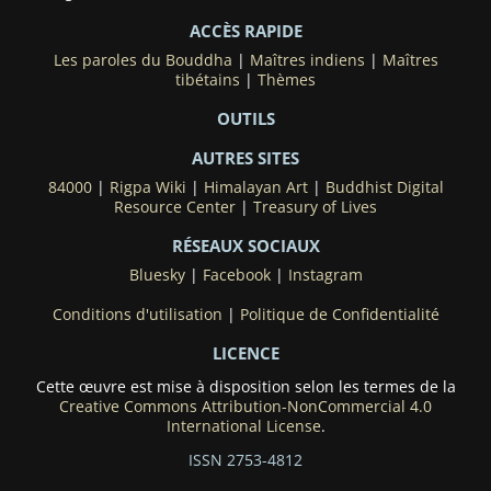
ACCÈS RAPIDE
Les paroles du Bouddha
|
Maîtres indiens
|
Maîtres
tibétains
|
Thèmes
OUTILS
AUTRES SITES
84000
|
Rigpa Wiki
|
Himalayan Art
|
Buddhist Digital
Resource Center
|
Treasury of Lives
RÉSEAUX SOCIAUX
Bluesky
|
Facebook
|
Instagram
Conditions d'utilisation
|
Politique de Confidentialité
LICENCE
Cette œuvre est mise à disposition selon les termes de la
Creative Commons Attribution-NonCommercial 4.0
International License
.
ISSN 2753-4812