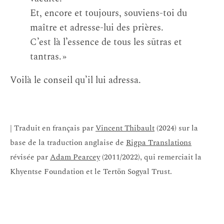
Et, encore et toujours, souviens-toi du
maître et adresse-lui des prières.
C’est là l’essence de tous les sūtras et
tantras. »
Voilà le conseil qu’il lui adressa.
| Traduit en français par
Vincent Thibault
(2024) sur la
base de la traduction anglaise de
Rigpa Translations
révisée par
Adam Pearcey
(2011/2022), qui remerciait la
Khyentse Foundation et le Tertön Sogyal Trust.