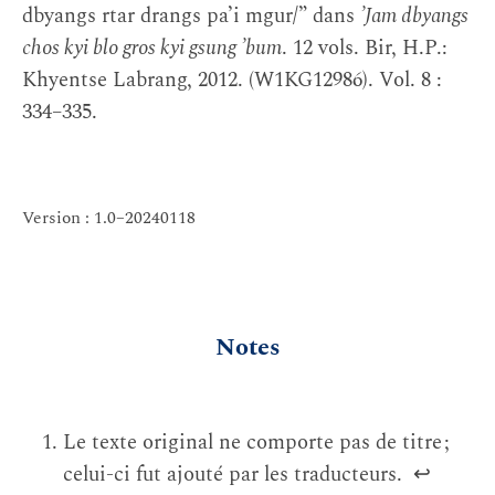
dbyangs rtar drangs pa’i mgur/” dans
’Jam dbyangs
chos kyi blo gros kyi gsung ’bum
. 12 vols. Bir, H.P.:
Khyentse Labrang, 2012. (W1KG12986). Vol. 8 :
334–335.
Version : 1.0–20240118
Notes
Le texte original ne comporte pas de titre ;
celui-ci fut ajouté par les traducteurs.
↩