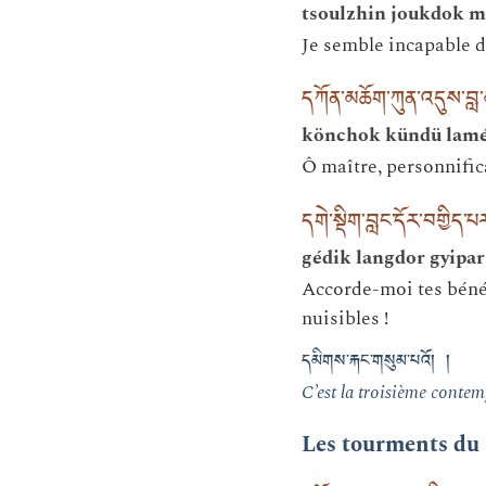
tsoulzhin joukdok m
Je semble incapable d’
དཀོན་མཆོག་ཀུན་འདུས་བླ་
könchok kündü lamé
Ô maître, personnific
དགེ་སྡིག་བླང་དོར་བགྱིད་པར
gédik langdor gyipar 
Accorde-moi tes bénédi
nuisibles !
དམིགས་རྐང་གསུམ་པའོ། །
C’est la troisième contem
Les tourments du