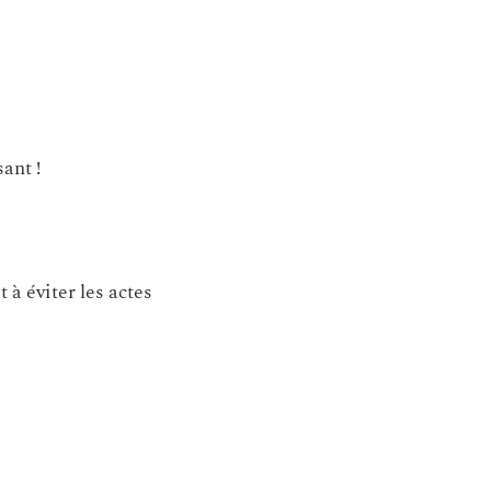
ant !
à éviter les actes