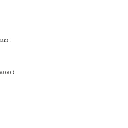
ant !
esses !