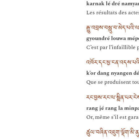
karnak lé dré namya
Les résultats des act
རྒྱུ་འབྲས་བསླུ་བ་མེད་པའ
gyoundré louwa mépé
C’est par l’infaillible
འཁོར་དང་མྱ་ངན་འདས་པའི་
k’or dang nyangen d
Que se produisent to
རང་བྱས་རང་ལ་སྨིན་པར་ངེ
rang jé rang la minp
Or, même s’il est gara
ཚུལ་བཞིན་འཇུག་ལྡོག་མི