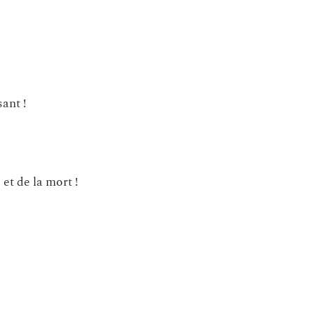
ant !
t de la mort !