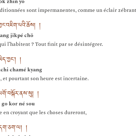
ok zhin yo
ditionnées sont impermanentes, comme un éclair zébrant l
ྱང་འཇིག་པའི་ཆོས། །
ang jikpé chö
qui l’habitent ? Tout finit par se désintégrer.
ེད་ཀྱང་། །
mchi chamé kyang
, et pourtant son heure est incertaine.
མགོ་བསྐོར་ནས་སུ། །
 go kor né sou
en croyant que les choses dureront,
བདག་ཅག་ལ། །