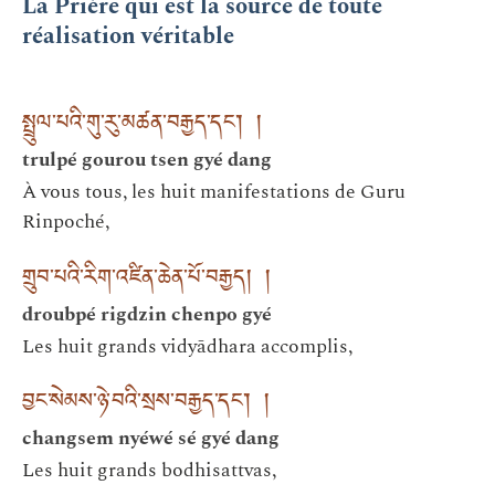
La Prière qui est la source de toute
réalisation véritable
སྤྲུལ་པའི་གུ་རུ་མཚན་བརྒྱད་དང༌། །
trulpé gourou tsen gyé dang
À vous tous, les huit manifestations de Guru
Rinpoché,
གྲུབ་པའི་རིག་འཛིན་ཆེན་པོ་བརྒྱད། །
droubpé rigdzin chenpo gyé
Les huit grands vidyādhara accomplis,
བྱང་སེམས་ཉེ་བའི་སྲས་བརྒྱད་དང༌། །
changsem nyéwé sé gyé dang
Les huit grands bodhisattvas,