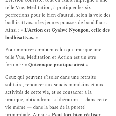
L’Action consiste, tout en étant imprégné d’une
telle Vue, Méditation, à pratiquer les six
perfections pour le bien d’autrui, selon la voie des
bodhisattvas, « les jeunes pousses de bouddha ».
Ainsi :
« L’Action est Gyalwé Nyougou, celle des
bodhisattvas. »
Pour montrer combien celui qui pratique une
telle Vue, Méditation et Action est un être
fortuné :
« Quiconque pratique ainsi »
Ceux qui peuvent s’isoler dans une retraite
solitaire, renoncer aux soucis mondains et aux
activités de cette vie, et se consacrer à la
pratique, obtiendront la libération — dans cette
vie même — dans la base de la pureté
primordiale. Ainsi :
« Peut fort bien réaliser