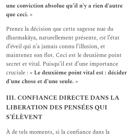
une conviction absolue qu’il n’y a rien d’autre
que ceci. »
Prenez la décision que cette sagesse nue du
dharmakâya, naturellement présente,
est
l’état
d’éveil qui n’a jamais connu l’illusion, et
maintenez son flot. Ceci est le deuxième point
secret et vital. Puisqu’il est d’une importance
cruciale :
« Le deuxième point vital est : décider
d’une chose et d’une seule. »
III. CONFIANCE DIRECTE DANS LA
LIBERATION DES PENSÉES QUI
S’ÉLÈVENT
À de tels moments, si la confiance dans la