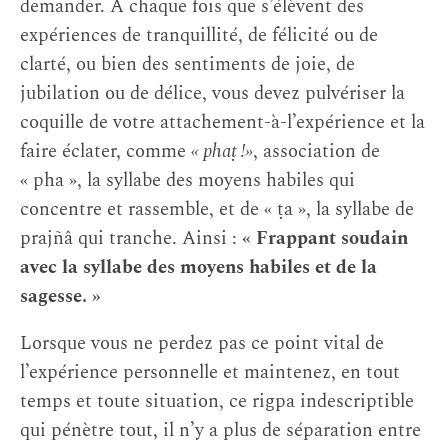
demander. A chaque fois que s’élèvent des
expériences de tranquillité, de félicité ou de
clarté, ou bien des sentiments de joie, de
jubilation ou de délice, vous devez pulvériser la
coquille de votre attachement-à-l’expérience et la
faire éclater, comme
« phaṭ !»
, association de
« pha », la syllabe des moyens habiles qui
concentre et rassemble, et de « ṭa », la syllabe de
prajñâ qui tranche. Ainsi :
« Frappant soudain
avec la syllabe des moyens habiles et de la
sagesse. »
Lorsque vous ne perdez pas ce point vital de
l’expérience personnelle et maintenez, en tout
temps et toute situation, ce rigpa indescriptible
qui pénètre tout, il n’y a plus de séparation entre