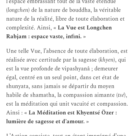
l’espace embrassant tout de la vaste étendue
(
longchen
) de la nature de bouddha, la véritable
nature de la réalité, libre de toute élaboration et
complexité. Ainsi,
« La Vue est Longchen
Rabjam : espace vaste, infini. »
Une telle Vue, l’absence de toute élaboration, est
réalisée avec certitude par la sagesse (
khyen
), qui
est la vue profonde de vipashyanâ ; demeurer
égal, centré en un seul point, dans cet état de
shunyata, sans jamais se départir du moyen
habile de shamatha, la compassion aimante (
tsé
),
est la méditation qui unit vacuité et compassion.
Ainsi :
« La Méditation est Khyentsé Özer :
lumière de sagesse et d’amour. »