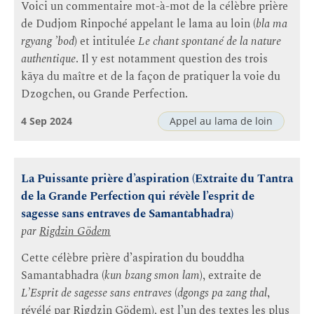
Voici un commentaire mot-à-mot de la célèbre prière
de Dudjom Rinpoché appelant le lama au loin (
bla ma
rgyang ’bod
) et intitulée
Le chant spontané de la nature
authentique
. Il y est notamment question des trois
kāya du maître et de la façon de pratiquer la voie du
Dzogchen, ou Grande Perfection.
4 Sep 2024
Appel au lama de loin
La Puissante prière d’aspiration (Extraite du Tantra
de la Grande Perfection qui révèle l’esprit de
sagesse sans entraves de Samantabhadra)
par
Rigdzin Gödem
Cette célèbre prière d’aspiration du bouddha
Samantabhadra (
kun bzang smon lam
), extraite de
L’Esprit de sagesse sans entraves
(
dgongs pa zang thal
,
révélé par Rigdzin Gödem), est l’un des textes les plus