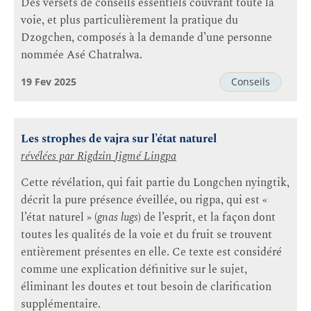
Des versets de conseils essentiels couvrant toute la
voie, et plus particulièrement la pratique du
Dzogchen, composés à la demande d’une personne
nommée Asé Chatralwa.
19 Fev 2025
Conseils
Les strophes de vajra sur l’état naturel
révélées par Rigdzin
Jigmé Lingpa
Cette révélation, qui fait partie du Longchen nyingtik,
décrit la pure présence éveillée, ou rigpa, qui est «
l’état naturel » (
gnas lugs
) de l’esprit, et la façon dont
toutes les qualités de la voie et du fruit se trouvent
entièrement présentes en elle. Ce texte est considéré
comme une explication définitive sur le sujet,
éliminant les doutes et tout besoin de clarification
supplémentaire.