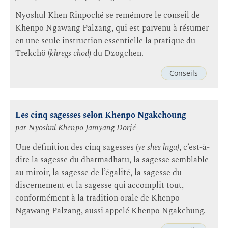
Nyoshul Khen Rinpoché se remémore le conseil de
Khenpo Ngawang Palzang, qui est parvenu à résumer
en une seule instruction essentielle la pratique du
Trekchö (
khregs chod
) du Dzogchen.
Conseils
Les cinq sagesses selon Khenpo Ngakchoung
par
Nyoshul Khenpo Jamyang Dorjé
Une définition des cinq sagesses
(ye shes lnga)
, c’est-à-
dire la sagesse du dharmadhātu, la sagesse semblable
au miroir, la sagesse de l’égalité, la sagesse du
discernement et la sagesse qui accomplit tout,
conformément à la tradition orale de Khenpo
Ngawang Palzang, aussi appelé Khenpo Ngakchung.