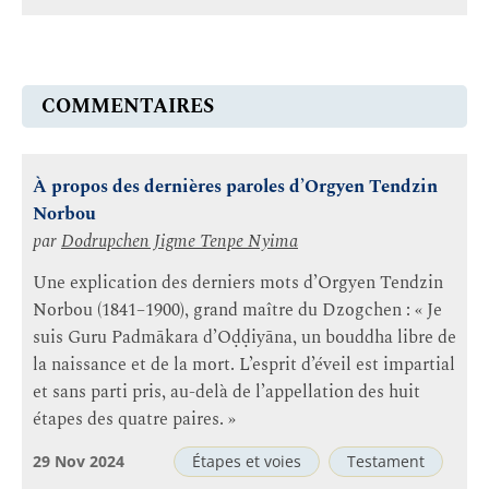
COMMENTAIRES
À propos des dernières paroles d’Orgyen Tendzin
Norbou
par
Dodrupchen Jigme Tenpe Nyima
Une explication des derniers mots d’Orgyen Tendzin
Norbou (1841–1900), grand maître du Dzogchen : « Je
suis Guru Padmākara d’Oḍḍiyāna, un bouddha libre de
la naissance et de la mort. L’esprit d’éveil est impartial
et sans parti pris, au-delà de l’appellation des huit
étapes des quatre paires. »
29 Nov 2024
Étapes et voies
Testament