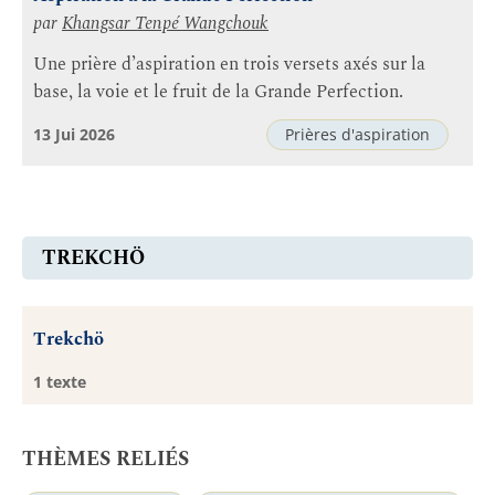
par
Khangsar Tenpé Wangchouk
Une prière d’aspiration en trois versets axés sur la
base, la voie et le fruit de la Grande Perfection.
13 Jui 2026
Prières d'aspiration
TREKCHÖ
Trekchö
1 texte
THÈMES RELIÉS