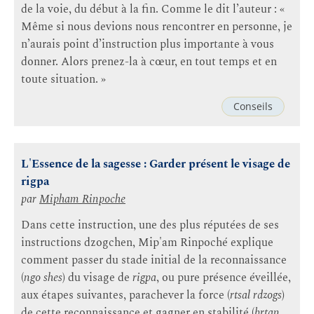
de la voie, du début à la fin. Comme le dit l’auteur : «
Même si nous devions nous rencontrer en personne, je
n’aurais point d’instruction plus importante à vous
donner. Alors prenez-la à cœur, en tout temps et en
toute situation. »
Conseils
L'Essence de la sagesse : Garder présent le visage de
rigpa
par
Mipham Rinpoche
Dans cette instruction, une des plus réputées de ses
instructions dzogchen, Mip'am Rinpoché explique
comment passer du stade initial de la reconnaissance
(
ngo shes
) du visage de
rigpa
, ou pure présence éveillée,
aux étapes suivantes, parachever la force (
rtsal rdzogs
)
de cette reconnaissance et gagner en stabilité (
brtan