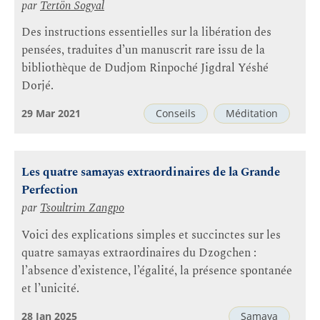
par
Tertön Sogyal
Des instructions essentielles sur la libération des
pensées, traduites d’un manuscrit rare issu de la
bibliothèque de Dudjom Rinpoché Jigdral Yéshé
Dorjé.
29 Mar 2021
Conseils
Méditation
Les quatre samayas extraordinaires de la Grande
Perfection
par
Tsoultrim Zangpo
Voici des explications simples et succinctes sur les
quatre samayas extraordinaires du Dzogchen :
l’absence d’existence, l’égalité, la présence spontanée
et l’unicité.
28 Jan 2025
Samaya