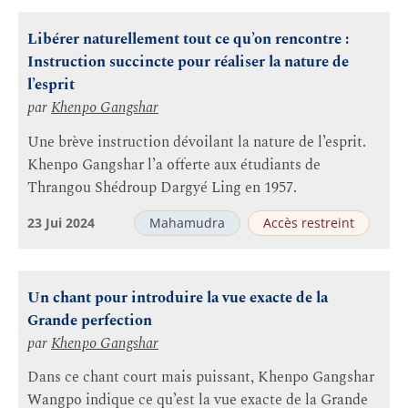
Libérer naturellement tout ce qu’on rencontre :
Instruction succincte pour réaliser la nature de
l’esprit
par
Khenpo Gangshar
Une brève instruction dévoilant la nature de l’esprit.
Khenpo Gangshar l’a offerte aux étudiants de
Thrangou Shédroup Dargyé Ling en 1957.
23 Jui 2024
Mahamudra
Accès restreint
Un chant pour introduire la vue exacte de la
Grande perfection
par
Khenpo Gangshar
Dans ce chant court mais puissant, Khenpo Gangshar
Wangpo indique ce qu’est la vue exacte de la Grande