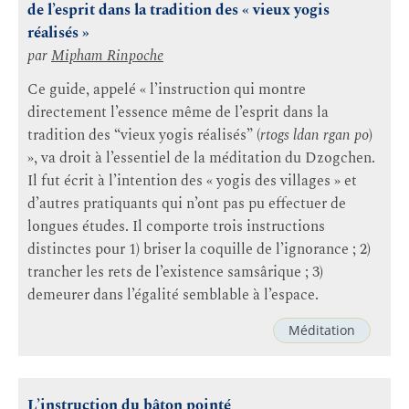
de l’esprit dans la tradition des « vieux yogis
réalisés »
par
Mipham Rinpoche
Ce guide, appelé « l’instruction qui montre
directement l’essence même de l’esprit dans la
tradition des “vieux yogis réalisés” (
rtogs ldan rgan po
)
», va droit à l’essentiel de la méditation du Dzogchen.
Il fut écrit à l’intention des « yogis des villages » et
d’autres pratiquants qui n’ont pas pu effectuer de
longues études. Il comporte trois instructions
distinctes pour 1) briser la coquille de l’ignorance ; 2)
trancher les rets de l’existence samsârique ; 3)
demeurer dans l’égalité semblable à l’espace.
Méditation
L’instruction du bâton pointé