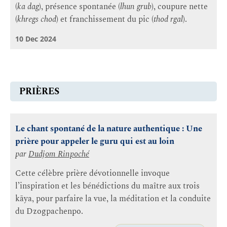
(
ka dag
), présence spontanée (
lhun grub
), coupure nette
(
khregs chod
) et franchissement du pic (
thod rgal
).
10 Dec 2024
PRIÈRES
Le chant spontané de la nature authentique : Une
prière pour appeler le guru qui est au loin
par
Dudjom Rinpoché
Cette célèbre prière dévotionnelle invoque
l’inspiration et les bénédictions du maître aux trois
kāya, pour parfaire la vue, la méditation et la conduite
du Dzogpachenpo.