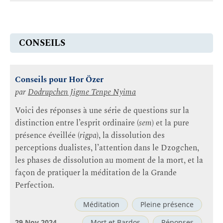
CONSEILS
Conseils pour Hor Özer
par
Dodrupchen Jigme Tenpe Nyima
Voici des réponses à une série de questions sur la
distinction entre l’esprit ordinaire (
sem
) et la pure
présence éveillée (
rigpa
), la dissolution des
perceptions dualistes, l’attention dans le Dzogchen,
les phases de dissolution au moment de la mort, et la
façon de pratiquer la méditation de la Grande
Perfection.
Méditation
Pleine présence
29 Nov 2024
Mort et Bardos
Réponses