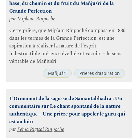
base, du chemin et du fruit du Mañjuśrī de la
Grande Perfection
par
Mipham Rinpoche
Cette prière, que Mip'am Rinpoché composa en 1886
dans les termes de la Grande Perfection, est une
aspiration à réaliser la nature de l'esprit –
indestructible présence éveillée et vacuité – le sens
véritable de Mañjuśrī.
Mañjuśrī
Prières d'aspiration
L’Ornement de la sagesse de Samantabhadra : Un
commentaire sur Le chant spontané de la nature
authentique – Une prière pour appeler le guru qui
est au loin
par
Péma Rigtsal Rinpoché