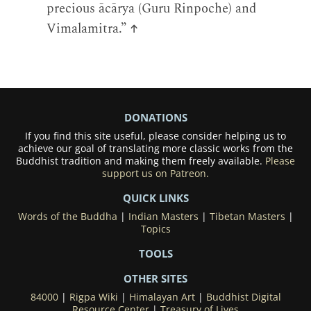
precious ācārya (Guru Rinpoche) and
Vimalamitra.”
↑
DONATIONS
If you find this site useful, please consider helping us to
achieve our goal of translating more classic works from the
Buddhist tradition and making them freely available.
Please
support us on Patreon.
QUICK LINKS
Words of the Buddha
|
Indian Masters
|
Tibetan Masters
|
Topics
TOOLS
OTHER SITES
84000
|
Rigpa Wiki
|
Himalayan Art
|
Buddhist Digital
Resource Center
|
Treasury of Lives