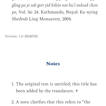
gling pa yi zab gter yid bzhin nor bu’i mdzod chen
po
, Vol. 36: 24. Kathmandu, Nepal: Ka-nying
Shedrub Ling Monastery, 2004.
Version: 1.0-20240702
Notes
The original text is untitled; this title has
been added by the translators.
↑
A note clarifies that this refers to “the