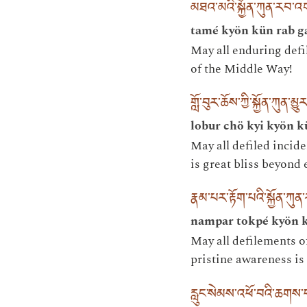
མཐའ་མའི་སྐྱོན་ཀུན་རབ་འ
tamé kyön kün rab g
May all enduring defil
of the Middle Way!
གློ་བུར་ཆོས་ཀྱི་སྐྱོན་ཀ
lobur chö kyi kyön 
May all defiled incid
is great bliss beyond
རྣམ་པར་རྟོག་པའི་སྐྱོན་ཀུ
nampar tokpé kyön k
May all defilements of
pristine awareness is 
རླུང་སེམས་འཕོ་བའི་ཆགས་