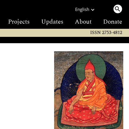
English
Projects
Updates
About
Donate
ISSN 2753-4812