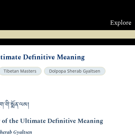
Explore
ltimate Definitive Meaning
Tibetan Masters
Dolpopa Sherab Gyaltsen
་གི་སྨོན་ལམ།
 of the Ultimate Definitive Meaning
herab Gyaltsen