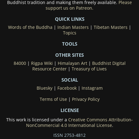
Buddhist tradition and making them freely available.
Please
support us on Patreon.
QUICK LINKS
Words of the Buddha
|
Indian Masters
|
Tibetan Masters
|
Topics
TOOLS
OTHER SITES
84000
|
Rigpa Wiki
|
Himalayan Art
|
Buddhist Digital
Resource Center
|
Treasury of Lives
SOCIAL
Bluesky
|
Facebook
|
Instagram
Terms of Use
|
Privacy Policy
LICENSE
This work is licensed under a
Creative Commons Attribution-
NonCommercial 4.0 International License
.
ISSN 2753-4812