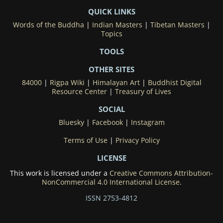
QUICK LINKS
Words of the Buddha
|
Indian Masters
|
Tibetan Masters
|
Topics
TOOLS
OTHER SITES
84000
|
Rigpa Wiki
|
Himalayan Art
|
Buddhist Digital
Resource Center
|
Treasury of Lives
SOCIAL
Bluesky
|
Facebook
|
Instagram
Terms of Use
|
Privacy Policy
LICENSE
This work is licensed under a
Creative Commons Attribution-
NonCommercial 4.0 International License
.
ISSN 2753-4812