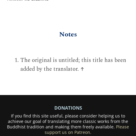
Notes
The original is untitled; this title has been
added by the translator.
↑
DONATIONS
If you find this site useful, please consider helping us to
achieve our goal of translating more classic works from the
Buddhist tradition and making them freely available.
Please
support us on Patreon.