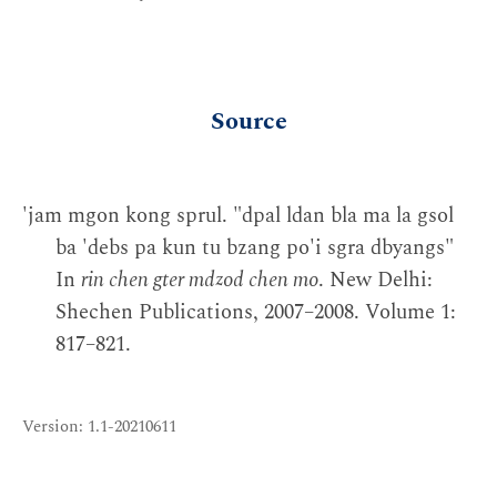
Source
'jam mgon kong sprul. "dpal ldan bla ma la gsol
ba 'debs pa kun tu bzang po'i sgra dbyangs"
In
rin chen gter mdzod chen mo
. New Delhi:
Shechen Publications, 2007–2008. Volume 1:
817–821.
Version: 1.1-20210611