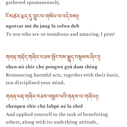
gathered spontaneously,
ངོ་མཚར་རྨད་དུ་བྱུང་ལ་གསོལ་བ་འདེབས། །
ngotsar mé du jung la solwa deb
To you who are so wondrous and amazing, I pray!
གཞན་གནོད་གཞིར་བཅས་སྤོང་བས་རྒྱུད་བསྡམས་ཤིང༌། །
zhen nö zhir ché pongwé gyü dam shing
Renouncing harmful acts, together with their basis,
you disciplined your mind,
གཞན་ཕན་གཞིར་བཅས་བསླབ་པའི་གནས་ལ་གཞོལ། །
zhenpen zhir ché labpé né la zhol
And applied yourself to the task of benefitting
others, along with its underlying attitude,