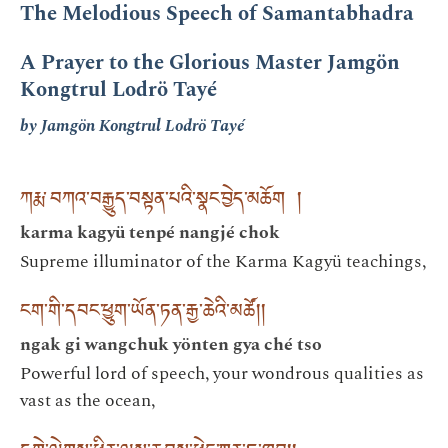
The Melodious Speech of Samantabhadra
A Prayer to the Glorious Master Jamgön
Kongtrul Lodrö Tayé
by Jamgön Kongtrul Lodrö Tayé
ཀརྨ་བཀའ་བརྒྱུད་བསྟན་པའི་སྣང་བྱེད་མཆོག །
karma kagyü tenpé nangjé chok
Supreme illuminator of the Karma Kagyü teachings,
ངག་གི་དབང་ཕྱུག་ཡོན་ཏན་རྒྱ་ཆེའི་མཚོ། །
ngak gi wangchuk yönten gya ché tso
Powerful lord of speech, your wondrous qualities as
vast as the ocean,