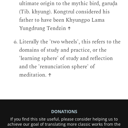
ultimate origin to the mythic bird, garuḍa
(Tib. khyung). Kongtrul considered his
father to have been Khyungpo Lama
Yungdrung Tendzin
↑
Literally the 'two wheels', this refers to the
domains of study and practice, or the
'learning sphere' of study and reflection
and the 'renunciation sphere' of
meditation.
↑
DONATIONS
If you find this site useful, please consider helping us to
achieve our goal of translating more classic works from the