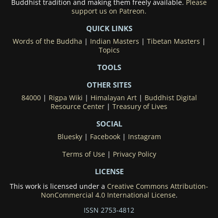
Buddhist tradition and making them freely available.
Please
support us on Patreon.
QUICK LINKS
Words of the Buddha
|
Indian Masters
|
Tibetan Masters
|
Topics
TOOLS
OTHER SITES
84000
|
Rigpa Wiki
|
Himalayan Art
|
Buddhist Digital
Resource Center
|
Treasury of Lives
SOCIAL
Bluesky
|
Facebook
|
Instagram
Terms of Use
|
Privacy Policy
LICENSE
This work is licensed under a
Creative Commons Attribution-
NonCommercial 4.0 International License
.
ISSN 2753-4812