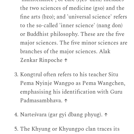
the two sciences of medicine (gso) and the
fine arts (bzo); and 'universal science' refers
to the so-called 'inner science' (nang don)
or Buddhist philosophy. These are the five
major sciences. The five minor sciences are
branches of the major sciences. Alak
Zenkar Rinpoche
↑
Kongtrul often refers to his teacher Situ
Pema Nyinje Wangpo as Pema Wangchen,
emphasising his identification with Guru
Padmasambhava.
↑
Narteśvara (gar gyi dbang phyug).
↑
The Khyung or Khyungpo clan traces its