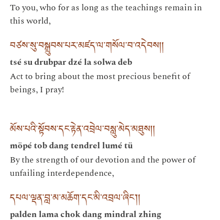
To you, who for as long as the teachings remain in
this world,
བཙས་སུ་བསྒྲུབས་པར་མཛད་ལ་གསོལ་བ་འདེབས། །
tsé su drubpar dzé la solwa deb
Act to bring about the most precious benefit of
beings, I pray!
མོས་པའི་སྟོབས་དང་རྟེན་འབྲེལ་བསླུ་མེད་མཐུས། །
möpé tob dang tendrel lumé tü
By the strength of our devotion and the power of
unfailing interdependence,
དཔལ་ལྡན་བླ་མ་མཆོག་དང་མི་འབྲལ་ཞིང༌། །
palden lama chok dang mindral zhing