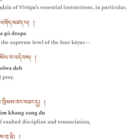
la of Virūpa’s essential instructions, in particular,
ལ་འགོད་མཛད་པ། །
a gö dzepa
t the supreme level of the four kāyas—
་གསོལ་བ་འདེབས། །
solwa deb
 pray.
ལ་ཁྲིམས་ཁང་བཟང་དུ། །
rim khang zang du
 exalted discipline and renunciation,
ེས་བུ་ནི། །