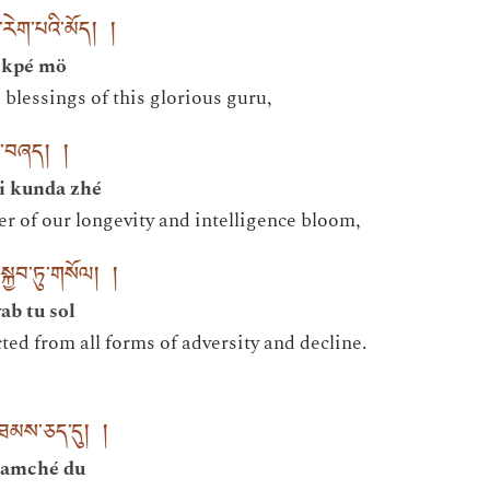
་རེག་པའི་མོད། །
rekpé mö
blessings of this glorious guru,
ནྡ་བཞད། །
yi kunda zhé
r of our longevity and intelligence bloom,
སྐྱབ་ཏུ་གསོལ། །
ab tu sol
ed from all forms of adversity and decline.
་ཐམས་ཅད་དུ། །
 tamché du