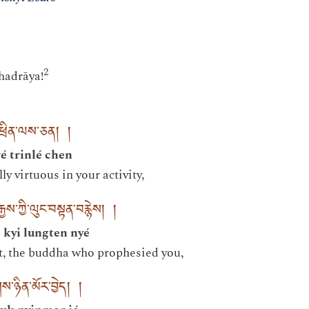
2
hadrāya!
ི་ཕྲིན་ལས་ཅན། །
 trinlé chen
y virtuous in your activity,
ས་ཀྱི་ལུང་བསྟན་བརྙེས། །
 kyi lungten nyé
t, the buddha who prophesied you,
གས་ཉིན་མོར་བྱེད། །