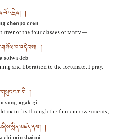
ཆེན་པོ་འདྲེན། །
ng chenpo dren
 river of the four classes of tantra—
་ལ་གསོལ་བ་འདེབས། །
a solwa deb
ning and liberation to the fortunate, I pray.
ད་གསུང་ངག་གི །
hü sung ngak gi
ht maturity through the four empowerments,
ང་བཞིས་སྨིན་མཛད་ནས། །
g zhi min dzé né