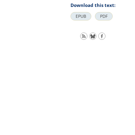
Download this text:
EPUB
PDF