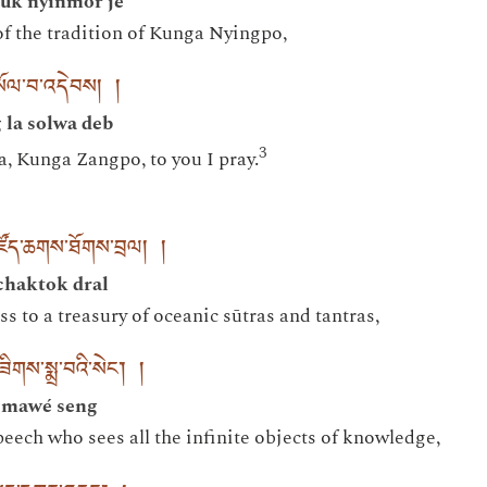
luk nyinmor jé
of the tradition of Kunga Nyingpo,
གསོལ་བ་འདེབས། །
 la solwa deb
3
a, Kunga Zangpo, to you I pray.
ར་མཛོད་ཆགས་ཐོགས་བྲལ། །
chaktok dral
 to a treasury of oceanic sūtras and tantras,
གས་སྨྲ་བའི་སེང་། །
k mawé seng
peech who sees all the infinite objects of knowledge,