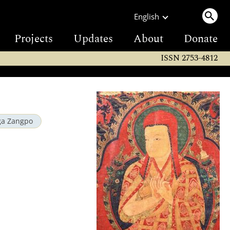
English
Projects
Updates
About
Donate
ISSN 2753-4812
ga Zangpo