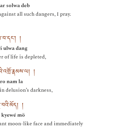
ar solwa deb
ainst all such dangers, I pray.
ལ་བ་དང་། །
i ulwa dang
 of life is depleted,
ི་འགྲོ་རྣམས་ལ། །
ro nam la
n delusion’s darkness,
ེ་བའི་མོད། །
a kyewé mö
iant moon-like face and immediately