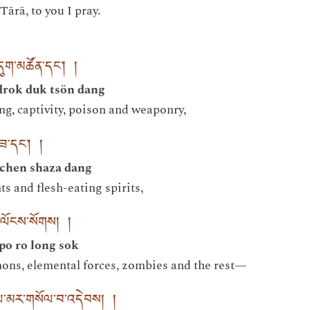
ārā, to you I pray.
ས་དུག་མཚོན་དང་། །
drok duk tsön dang
ng, captivity, poison and weaponry,
ཤ་ཟ་དང་། །
gchen shaza dang
ts and flesh-eating spirits,
་རོ་ལོངས་སོགས། །
o ro long sok
mons, elemental forces, zombies and the rest—
ོལ་མར་གསོལ་བ་འདེབས། །