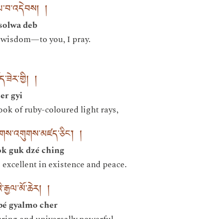
སོལ་བ་འདེབས། །
 solwa deb
 wisdom—to you, I pray.
་ཟེར་གྱི། །
er gyi
hook of ruby-coloured light rays,
་ཚོགས་འགུགས་མཛད་ཅིང་། །
ok guk dzé ching
s excellent in existence and peace.
་རྒྱལ་མོ་ཆེར། །
pé gyalmo cher