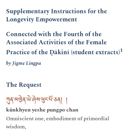
Supplementary Instructions for the
Longevity Empowerment
Connected with the Fourth of the
Associated Activities of the Female
1
Practice of the Ḍākinī (student extracts)
by Jigme Lingpa
The Request
ཀུན་མཁྱེན་ཡེ་ཤེས་ཕུང་པོ་ཅན། །
künkhyen yeshe pungpo chan
Omniscient one, embodiment of primordial
wisdom,