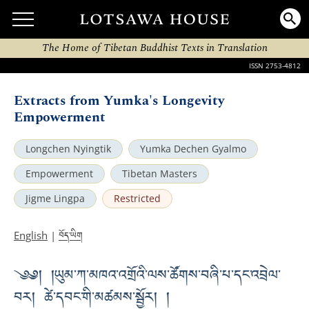
The Home of Tibetan Buddhist Texts in Translation
ISSN 2753-4812
Extracts from Yumka's Longevity
Empowerment
Longchen Nyingtik
Yumka Dechen Gyalmo
Empowerment
Tibetan Masters
Jigme Lingpa
Restricted
བོད་ཡིག
English
|
༄༅། །ཡུམ་ཀ་མཁའ་འགྲོའི་ལས་ཚོགས་བཞི་པ་དང་འབྲེལ་
བར། ཚེ་དབང་གི་མཚམས་སྦྱོར། །