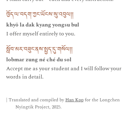
ཁྱོད་ལ་བདག་ཀྱང་ཡོངས་སུ་འབུལ། །
khyö la dak kyang yongsu bul
I offer myself entirely to you.
སློབ་མར་བཟུང་ནས་སྤྱད་དུ་གསོལ། །
lobmar zung né ché du sol
Accept me as your student and I will follow your
words in detail.
| Translated and compiled by
Han Kop
for the Longchen
Nyingtik Project, 2025.