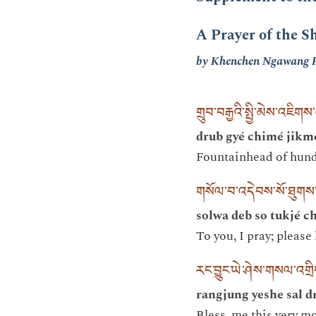
A Prayer of the S
by Khenchen Ngawang 
གྲུབ་བརྒྱའི་སྤྱི་མེས་འཇིགས
drub gyé chimé jikme
Fountainhead of hund
གསོལ་བ་འདེབས་སོ་ཐུགས་རྗ
solwa deb so tukjé ch
To you, I pray; pleas
རང་བྱུང་ཡེ་ཤེས་གསལ་འགྲི
rangjung yeshe sal d
Bless, me this very m