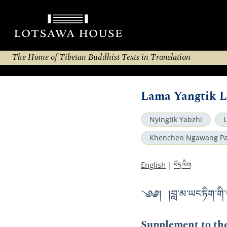
The Home of Tibetan Buddhist Texts in Translation
Lama Yangtik L
Nyingtik Yabzhi
Khenchen Ngawang Pa
བོད་ཡིག
English
|
༄༅། །བླ་མ་ཡང་ཏིག་གི་བར
Supplement to th