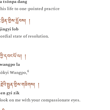
la tsönpa dang
his life to one-pointed practice
བྱིན་གྱིས་རློབས། །
jingyi lob
rdial state of resolution.
ཀྱི་དབང་པོ་ལ། །
 wangpo la
4
hökyi Wangpo,
ེའི་སྤྱན་གྱིས་གཟིགས། །
en gyi zik
e look on me with your compassionate eyes.