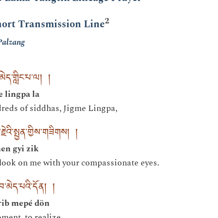
2
hort Transmission Line
Palzang
་མེད་གླིང་པ་ལ། །
 lingpa la
reds of siddhas, Jigme Lingpa,
ེའི་སྤྱན་གྱིས་གཟིགས། །
en gyi zik
e look on me with your compassionate eyes.
བ་མེད་པའི་དོན། །
rib mepé dön
oment, to realize