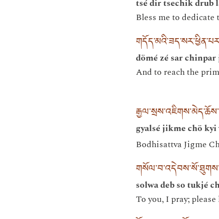
tsé dir tsechik drub 
Bless me to dedicate t
གདོད་མའི་ཟད་སར་ཕྱིན་པར་
dömé zé sar chinpar 
And to reach the primo
རྒྱལ་སྲས་འཇིགས་མེད་ཆོས་
gyalsé jikme chö kyi
Bodhisattva Jigme C
གསོལ་བ་འདེབས་སོ་ཐུགས་རྗ
solwa deb so tukjé ch
To you, I pray; pleas