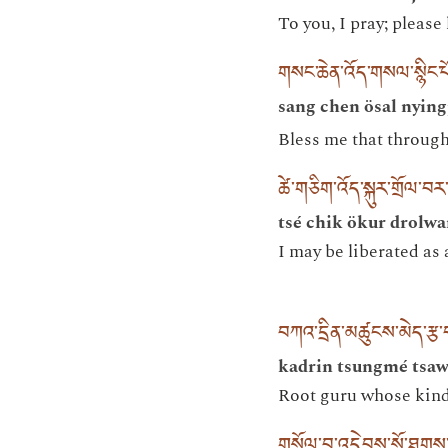
To you, I pray; pleas
གསང་ཆེན་འོད་གསལ་སྙིང་
sang chen ösal nyin
Bless me that through
ཚེ་གཅིག་འོད་སྐུར་གྲོལ་བར་
tsé chik ökur drolwar
I may be liberated as a
བཀའ་དྲིན་མཚུངས་མེད་རྩ་
kadrin tsungmé tsaw
Root guru whose kind