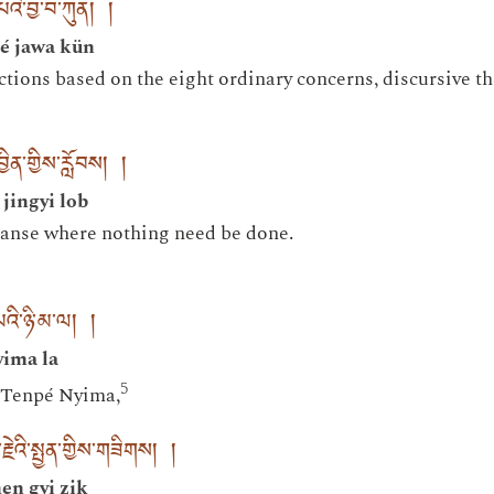
་པའི་བྱ་བ་ཀུན། །
pé jawa kün
actions based on the eight ordinary concerns, discursive t
ྱིན་གྱིས་རློབས། །
jingyi lob
panse where nothing need be done.
འི་ཉི་མ་ལ། །
ima la
5
, Tenpé Nyima,
ེའི་སྤྱན་གྱིས་གཟིགས། །
en gyi zik