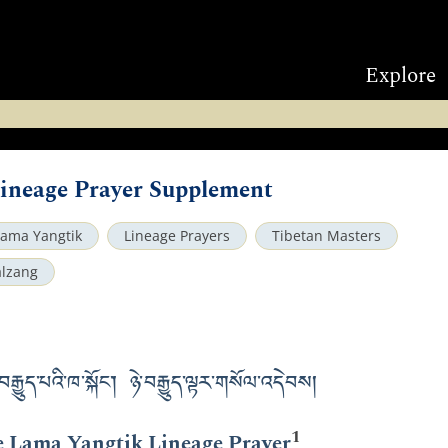
Explore
ineage Prayer Supplement
Lama Yangtik
Lineage Prayers
Tibetan Masters
lzang
ྒྱུད་པའི་ཁ་སྐོང༌། ཉེ་བརྒྱུད་ལྟར་གསོལ་འདེབས།
1
e Lama Yangtik Lineage Prayer