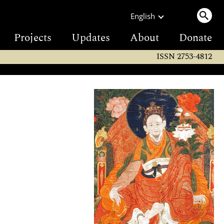
English
Projects
Updates
About
Donate
ISSN 2753-4812