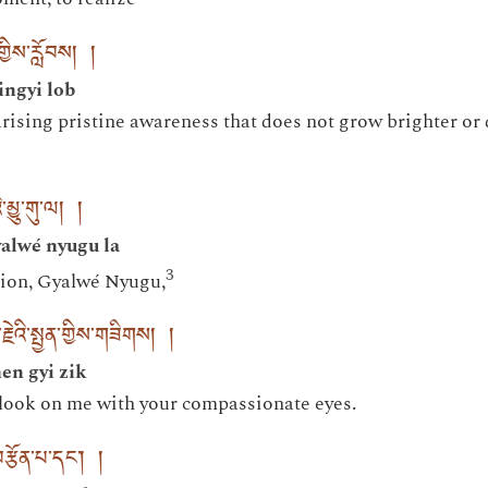
་གྱིས་རློབས། །
ingyi lob
rising pristine awareness that does not grow brighter or
ི་མྱུ་གུ་ལ། །
alwé nyugu la
3
ion, Gyalwé Nyugu,
ེའི་སྤྱན་གྱིས་གཟིགས། །
en gyi zik
e look on me with your compassionate eyes.
བརྩོན་པ་དང༌། །