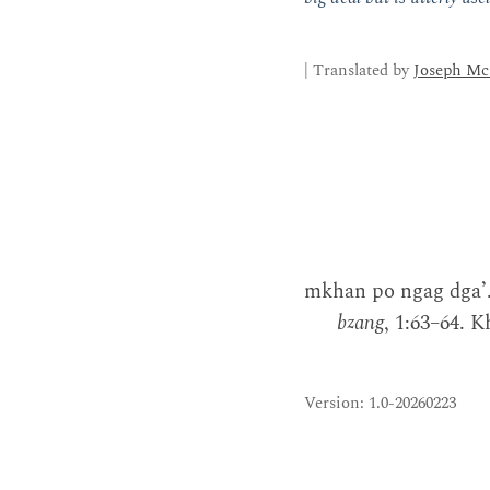
| Translated by
Joseph Mc
mkhan po ngag dgaʼ. 
bzang
, 1:63–64.
Version: 1.0-20260223