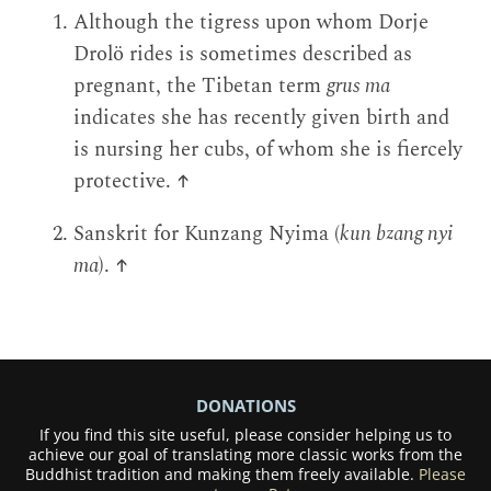
Although the tigress upon whom Dorje
Drolö rides is sometimes described as
pregnant, the Tibetan term
grus ma
indicates she has recently given birth and
is nursing her cubs, of whom she is fiercely
protective.
↑
Sanskrit for Kunzang Nyima (
kun bzang nyi
ma
).
↑
DONATIONS
If you find this site useful, please consider helping us to
achieve our goal of translating more classic works from the
Buddhist tradition and making them freely available.
Please