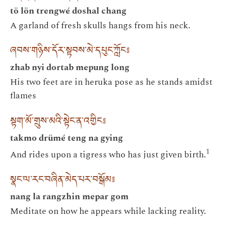
tö lön trengwé doshal chang
A garland of fresh skulls hangs from his neck.
ཞབས་གཉིས་དོར་སྟབས་མེ་དཔུང་ཀློང༔
zhab nyi dortab mepung long
His two feet are in heruka pose as he stands amidst
flames
སྟག་མོ་གྲུས་མའི་སྟེང་ན་འགྱིང༔
takmo drümé teng na gying
1
And rides upon a tigress who has just given birth.
སྣང་ལ་རང་བཞིན་མེད་པར་བསྒོམ༔
nang la rangzhin mepar gom
Meditate on how he appears while lacking reality.