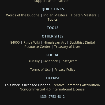
support us on Patreon.
QUICK LINKS
Words of the Buddha
|
Indian Masters
|
Tibetan Masters
|
Topics
TOOLS
OTHER SITES
84000
|
Rigpa Wiki
|
Himalayan Art
|
Buddhist Digital
Resource Center
|
Treasury of Lives
SOCIAL
Bluesky
|
Facebook
|
Instagram
Terms of Use
|
Privacy Policy
LICENSE
This work is licensed under a
Creative Commons Attribution-
NonCommercial 4.0 International License
.
ISSN 2753-4812