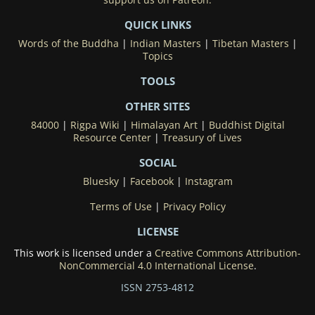
QUICK LINKS
Words of the Buddha
|
Indian Masters
|
Tibetan Masters
|
Topics
TOOLS
OTHER SITES
84000
|
Rigpa Wiki
|
Himalayan Art
|
Buddhist Digital
Resource Center
|
Treasury of Lives
SOCIAL
Bluesky
|
Facebook
|
Instagram
Terms of Use
|
Privacy Policy
LICENSE
This work is licensed under a
Creative Commons Attribution-
NonCommercial 4.0 International License
.
ISSN 2753-4812