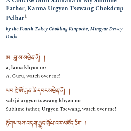
A Concise Guru Sādhana of My Sublime
Father, Karma Urgyen Tsewang Chokdrup
1
Pelbar
by the Fourth Tsikey Chokling Rinpoche, Mingyur Dewey
Dorje
ཨ བླ་མ་མཁྱེན་ནོ། །
a, lama khyen no
A
. Guru, watch over me!
ཡབ་རྗེ་ཨོ་རྒྱན་ཚེ་དབང་མཁྱེན་ནོ། །
yab jé orgyen tsewang khyen no
Sublime father, Urgyen Tsewang, watch over me!
རྟོགས་པས་བདག་རྒྱུད་གྲོལ་བར་མཛོད་ཅིག །