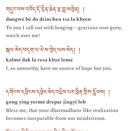
གདུང་བས་འབོད་དོ་དྲིན་ཆེན་རྩ་བླ་མཁྱེན། །
dungwé bö do drinchen tsa la khyen
To you I call out with longing—gracious root guru,
watch over me!
སྐལ་མེད་བདག་ལ་རེ་ས་ཁྱེད་ལས་མེད། །
kalmé dak la resa khyé lemé
I, so unworthy, have no source of hope but you.
དགོངས་དབྱིངས་དབྱེར་མེད་འདྲེས་པར་བྱིན་གྱིས་རློབས། །
gong ying yermé drepar jingyi lob
Bless me, that your dharmadhatu-like realization
becomes inseparable from our mindstream.