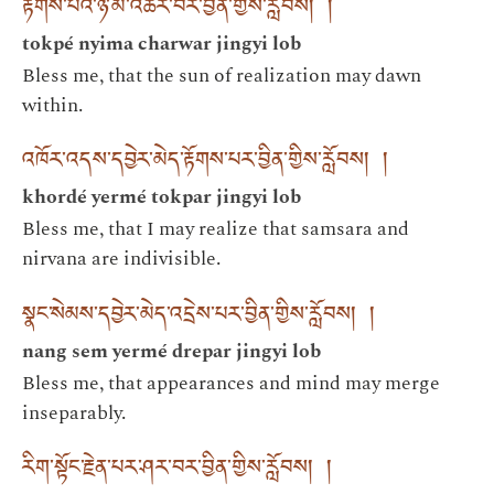
རྟོགས་པའི་ཉི་མ་འཆར་བར་བྱིན་གྱིས་རློབས། །
tokpé nyima charwar jingyi lob
Bless me, that the sun of realization may dawn
within.
འཁོར་འདས་དབྱེར་མེད་རྟོགས་པར་བྱིན་གྱིས་རློབས། །
khordé yermé tokpar jingyi lob
Bless me, that I may realize that samsara and
nirvana are indivisible.
སྣང་སེམས་དབྱེར་མེད་འདྲེས་པར་བྱིན་གྱིས་རློབས། །
nang sem yermé drepar jingyi lob
Bless me, that appearances and mind may merge
inseparably.
རིག་སྟོང་རྗེན་པར་ཤར་བར་བྱིན་གྱིས་རློབས། །