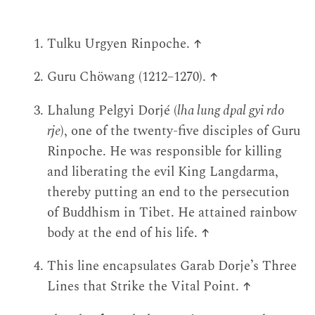
Tulku Urgyen Rinpoche.
↑
Guru Chöwang (1212–1270).
↑
Lhalung Pelgyi Dorjé (
lha lung dpal gyi rdo
rje
), one of the twenty-five disciples of Guru
Rinpoche. He was responsible for killing
and liberating the evil King Langdarma,
thereby putting an end to the persecution
of Buddhism in Tibet. He attained rainbow
body at the end of his life.
↑
This line encapsulates Garab Dorje’s Three
Lines that Strike the Vital Point.
↑