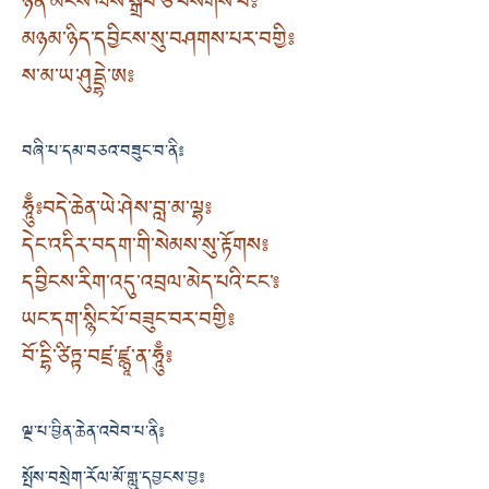
ཉོན་མོངས་ལས་སྒྲིབ་ཅི་བསགས་པ༔
མཉམ་ཉིད་དབྱིངས་སུ་བཤགས་པར་བགྱི༔
ས་མ་ཡ་ཤུདྡྷེ་ཨ༔
བཞི་པ་དམ་བཅའ་བཟུང་བ་ནི༔
ཧཱུྃ༔ བདེ་ཆེན་ཡེ་ཤེས་བླ་མ་ལྷ༔
དེང་འདིར་བདག་གི་སེམས་སུ་རྟོགས༔
དབྱིངས་རིག་འདུ་འབྲལ་མེད་པའི་ངང་༔
ཡང་དག་སྙིང་པོ་བཟུང་བར་བགྱི༔
བོ་དྷི་ཙིཏྟ་བཛྲ་ཛྙཱ་ན་ཧཱུྃ༔
ལྔ་པ་བྱིན་ཆེན་འབེབ་པ་ནི༔
སྤོས་བསྲེག་རོལ་མོ་གླུ་དབྱངས་བྱ༔