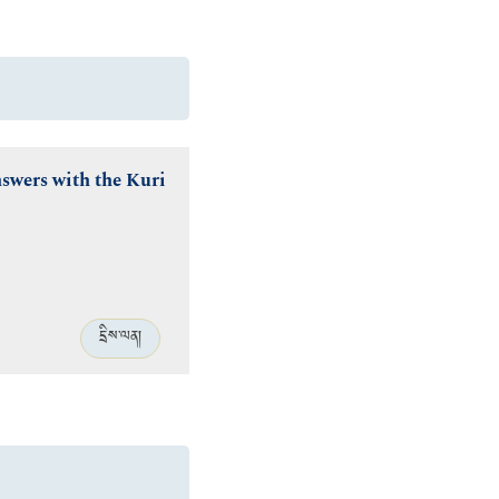
swers with the Kuri
དྲིས་ལན།