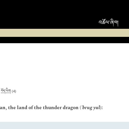
འཚོལ་ཞིབ།
བོད་ཡིག
|
(4)
an, the land of the thunder dragon (
’brug yul
):