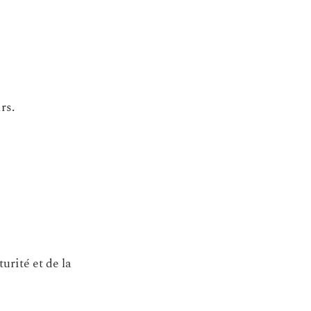
rs.
urité et de la