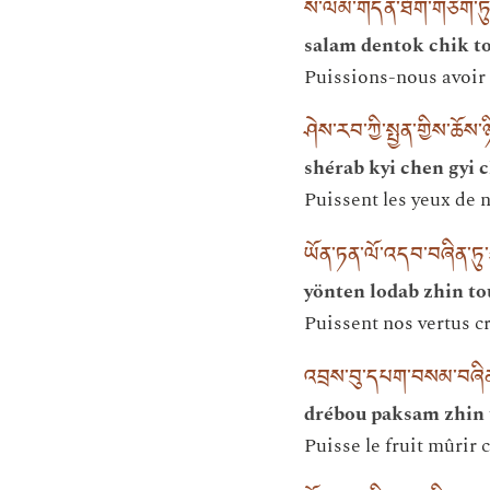
ས་ལམ་གདན་ཐོག་གཅིག་ཏུ་
salam dentok chik to
Puissions-nous avoir l
ཤེས་རབ་ཀྱི་སྤྱན་གྱིས་ཆོས
shérab kyi chen gyi 
Puissent les yeux de n
ཡོན་ཏན་ལོ་འདབ་བཞིན་ཏུ་
yönten lodab zhin to
Puissent nos vertus c
འབྲས་བུ་དཔག་བསམ་བཞིན་ཏ
drébou paksam zhin 
Puisse le fruit mûrir 