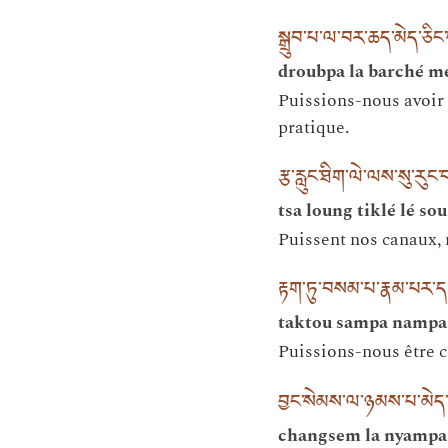
སྒྲུབ་པ་ལ་བར་ཆད་མེད་ཅི
droubpa la barché m
Puissions-nous avoir l
pratique.
རྩ་རླུང་ཐིག་ལེ་ལས་སུ་རུང
tsa loung tiklé lé s
Puissent nos canaux, n
རྟག་ཏུ་བསམ་པ་རྣམ་པར་ད
taktou sampa nampar
Puissions-nous être c
བྱང་སེམས་ལ་ཉམས་པ་མེད་
changsem la nyampa