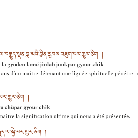
ལ་བརྒྱུད་ལྡན་བླ་མའི་བྱིན་རླབས་འཇུག་པར་གྱུར་ཅིག །
la gyüden lamé jinlab joukpar gyour chik
ions d’un maître détenant une lignée spirituelle pénétrer 
ད་པར་གྱུར་ཅིག །
ou chüpar gyour chik
aître la signification ultime qui nous a été présentée.
ྱུད་ལ་སྐྱེ་བར་གྱུར་ཅིག །