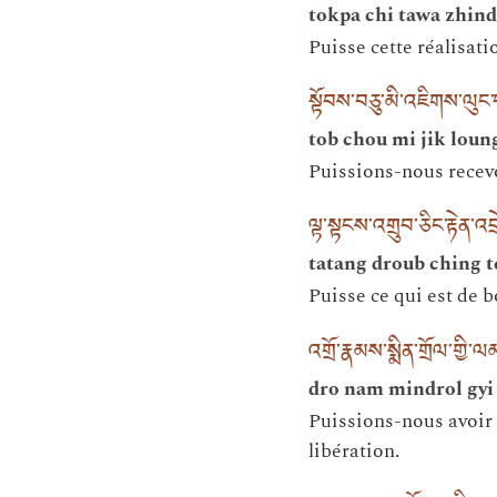
tokpa chi tawa zhind
Puisse cette réalisati
སྟོབས་བཅུ་མི་འཇིགས་ལུང་
tob chou mi jik loun
Puissions-nous recevo
ལྟ་སྟངས་འགྲུབ་ཅིང་རྟེན་
tatang droub ching t
Puisse ce qui est de bo
འགྲོ་རྣམས་སྨིན་གྲོལ་གྱི
dro nam mindrol gyi 
Puissions-nous avoir l
libération.