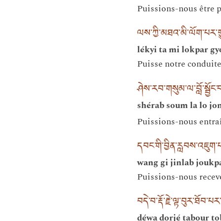
Puissions-nous être p
ལས་ཀྱི་མཐའ་མི་ལོག་པར་ག
lékyi ta mi lokpar g
Puisse notre conduite
ཤེས་རབ་གསུམ་ལ་བློ་སྦྱོང་
shérab soum la lo jo
Puissions-nous entraî
དབང་གི་བྱིན་རླབས་འཇུག་
wang gi jinlab joukp
Puissions-nous recevoi
བདེ་བ་རྡོ་རྗེ་ལྟ་བུར་ཐོབ་པ
déwa dorjé tabour to