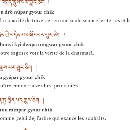
བགྲོད་ནུས་པར་གྱུར་ཅིག །
u drö nüpar gyour chik
a capacité de traverser en une seule séance les terres et le
་ཉིད་ཀྱི་བདེན་པ་མཐོང་བར་གྱུར་ཅིག །
chönyi kyi denpa tongwar gyour chik
otre sagesse voir la vérité de la dharmatā.
རྒྱས་པར་གྱུར་ཅིག །
u gyépar gyour chik
roître comme la verdure printanière.
ུ་སྨིན་པར་གྱུར་ཅིག །
tou minpar gyour chik
comme [celui de] l’arbre qui exauce les souhaits.