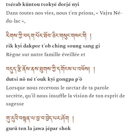
tsérab küntou tsokyé dorjé nyi
Dans toutes nos vies, nous t'en prions, « Vajra Né-
du-lac »,
རིགས་ཀྱི་བདག་པོར་ཐོབ་ཅིང་གསུང་གསང་གི །
rik kyi dakpor t'ob ching soung sang gi
Règne sur notre famille éveillée et
བདུད་རྩི་ནོས་ནས་ཐུགས་ཀྱི་དགོངས་པ་འཕོས། །
dutsi nö né t'ouk kyi gongpa p'ö
Lorsque nous recevons le nectar de ta parole
secrète, qu'il nous insuffle la vision de ton esprit de
sagesse
གུ་རུའི་བསྟན་ལ་བྱ་བ་བྱེད་པར་ཤོག །
gurü ten la jawa jépar shok