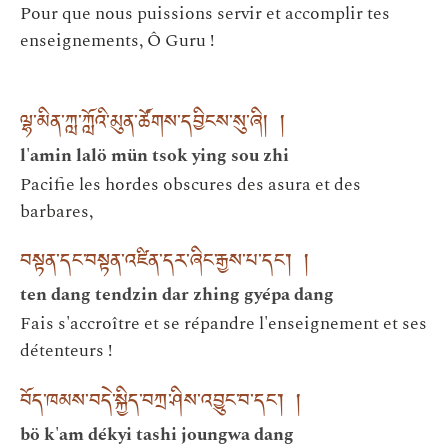
Pour que nous puissions servir et accomplir tes
enseignements, Ô Guru !
ལྷ་མིན་ཀླ་ཀློའི་མུན་ཚོགས་དབྱིངས་སུ་ཞི། །
l'amin lalö mün tsok ying sou zhi
Pacifie les hordes obscures des asura et des
barbares,
བསྟན་དང་བསྟན་འཛིན་དར་ཞིང་རྒྱས་པ་དང༌། །
ten dang tendzin dar zhing gyépa dang
Fais s'accroître et se répandre l'enseignement et ses
détenteurs !
བོད་ཁམས་བདེ་སྐྱིད་བཀྲ་ཤིས་འབྱུང་བ་དང༌། །
bö k'am dékyi tashi joungwa dang