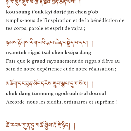
སྐུ་གསུང་ཐུགས་ཀྱི་རྡོ་རྗེའི་བྱིན་ཆེན་ཕོབ། །
kou soung t'ouk kyi dorjé jin chen p'ob
Emplis-nous de l'inspiration et de la bénédiction de
tes corps, parole et esprit de vajra ;
ཉམས་རྟོགས་རིག་པའི་རྩལ་ཆེན་བསྐྱེད་པ་དང༌། །
nyamtok rigpé tsal chen kyépa dang
Fais que le grand rayonnement de rigpa s'élève au
sein de notre expérience et de notre réalisation ;
མཆོག་དང་ཐུན་མོང་དངོས་གྲུབ་སྩལ་དུ་གསོལ། །
chok dang tünmong ngödroub tsal dou sol
Accorde-nous les siddhi, ordinaires et suprême !
ཚེ་རབས་ཀུན་ཏུ་མཚོ་སྐྱེས་རྡོ་རྗེ་ཉིད། །