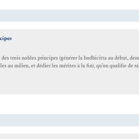
ncipes
des trois nobles principes (générer la bodhicitta au début, dem
es au milieu, et dédier les mérites à la fin), qu’on qualifie de r