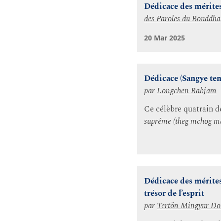
Dédicace des mérite
des Paroles du Bouddha
20 Mar 2025
Dédicace (Sangye tenp
par
Longchen Rabjam
Ce célèbre quatrain d
suprême (theg mchog m
Dédicace des mérites
trésor de l’esprit
par
Tertön Mingyur Do