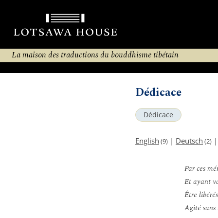
La maison des traductions du bouddhisme tibétain
Dédicace
Dédicace
English
|
Deutsch
(9)
(2)
Par ces mér
Et ayant va
Être libéré
Agité sans 