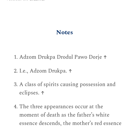
Notes
Adzom Drukpa Drodul Pawo Dorje
↑
I.e., Adzom Drukpa.
↑
A class of spirits causing possession and
eclipses.
↑
The three appearances occur at the
moment of death as the father’s white
essence descends, the mother’s red essence