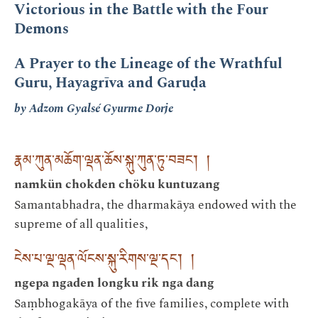
Victorious in the Battle with the Four
Demons
A Prayer to the Lineage of the Wrathful
Guru, Hayagrīva and Garuḍa
by Adzom Gyalsé Gyurme Dorje
རྣམ་ཀུན་མཆོག་ལྡན་ཆོས་སྐུ་ཀུན་ཏུ་བཟང་། །
namkün chokden chöku kuntuzang
Samantabhadra, the dharmakāya endowed with the
supreme of all qualities,
ངེས་པ་ལྔ་ལྡན་ལོངས་སྐུ་རིགས་ལྔ་དང་། །
ngepa ngaden longku rik nga dang
Saṃbhogakāya of the five families, complete with