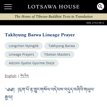
The Home of Tibetan Buddhist Texts in Translation
ISSN 2753-4812
Takhyung Barwa Lineage Prayer
Longchen Nyingtik
Takhyung Barwa
Lineage Prayers
Tibetan Masters
Adzom Gyalse Gyurme Dorje
བོད་ཡིག
English
|
༄༅། །དྲག་པོ་རྟ་ཁྱུང་གསོལ་འདེབས་བདུད་བཞིའི་གཡུལ་
རྒྱལ།