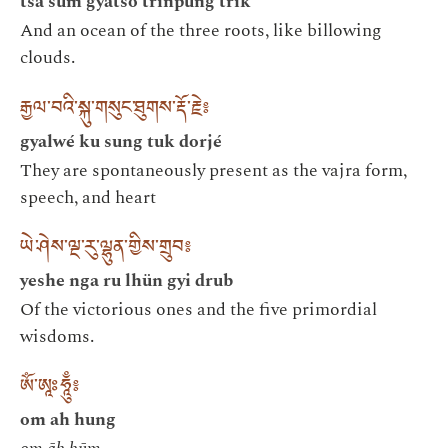
tsa sum gyatsö trinpung trik
And an ocean of the three roots, like billowing
clouds.
རྒྱལ་བའི་སྐུ་གསུང་ཐུགས་རྡོ་རྗེ༔
gyalwé ku sung tuk dorjé
They are spontaneously present as the vajra form,
speech, and heart
ཡེ་ཤེས་ལྔ་རུ་ལྷུན་གྱིས་གྲུབ༔
yeshe nga ru lhün gyi drub
Of the victorious ones and the five primordial
wisdoms.
ཨོཾ་ཨཱཿཧཱུྃ༔
om ah hung