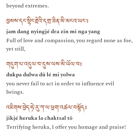
beyond extremes.
བྱམས་དང་སྙིང་རྗེའི་དགྲ་ཟིན་མི་མངའ་ཡང་༔
jam dang nyingjé dra zin mi nga yang
Full of love and compassion, you regard none as foe,
yet still,
གདུག་པ་འདུལ་བ་དུས་ལས་མི་ཡོལ་བ༔
dukpa dulwa dü lé mi yolwa
you never fail to act in order to influence evil
beings.
འཇིགས་བྱེད་ཧེ་རུ་ཀ་ལ་ཕྱག་འཚལ་བསྟོད༔
jikjé heruka la chaktsal tö
Terrifying heruka, I offer you homage and praise!