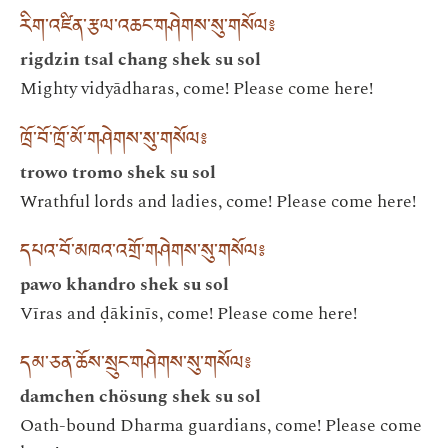
རིག་འཛིན་རྩལ་འཆང་གཤེགས་སུ་གསོལ༔
rigdzin tsal chang shek su sol
Mighty vidyādharas, come! Please come here!
ཁྲོ་བོ་ཁྲོ་མོ་གཤེགས་སུ་གསོལ༔
trowo tromo shek su sol
Wrathful lords and ladies, come! Please come here!
དཔའ་བོ་མཁའ་འགྲོ་གཤེགས་སུ་གསོལ༔
pawo khandro shek su sol
Vīras and ḍākinīs, come! Please come here!
དམ་ཅན་ཆོས་སྲུང་གཤེགས་སུ་གསོལ༔
damchen chösung shek su sol
Oath-bound Dharma guardians, come! Please come