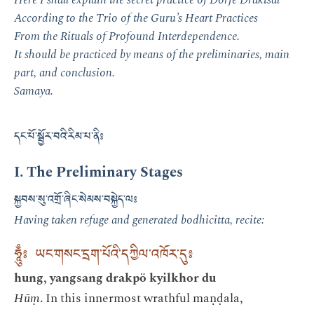
According to the Trio of the Guru’s Heart Practices
From the Rituals of Profound Interdependence.
It should be practiced by means of the preliminaries, main
part, and conclusion.
Samaya.
དང་པོ་སྦྱོར་བའི་རིམ་པ་ནི༔
I. The Preliminary Stages
སྐྱབས་སུ་འགྲོ་ཞིང་སེམས་བསྐྱེད་ལ༔
Having taken refuge and generated bodhicitta, recite:
ཧཱུྃ༔ ཡང་གསང་དྲག་པོའི་དཀྱིལ་འཁོར་དུ༔
hung, yangsang drakpö kyilkhor du
Hūṃ
. In this innermost wrathful maṇḍala,