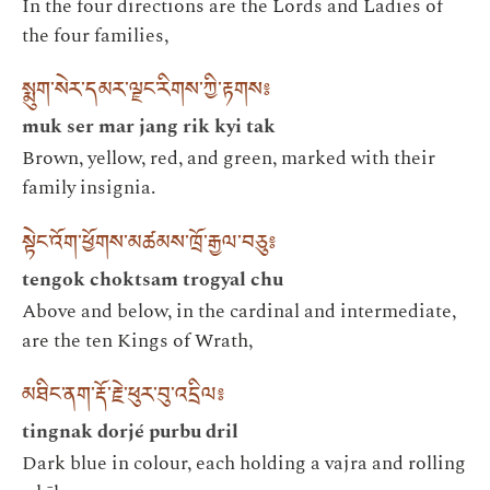
In the four directions are the Lords and Ladies of
the four families,
སྨུག་སེར་དམར་ལྗང་རིགས་ཀྱི་རྟགས༔
muk ser mar jang rik kyi tak
Brown, yellow, red, and green, marked with their
family insignia.
སྟེང་འོག་ཕྱོགས་མཚམས་ཁྲོ་རྒྱལ་བཅུ༔
tengok choktsam trogyal chu
Above and below, in the cardinal and intermediate,
are the ten Kings of Wrath,
མཐིང་ནག་རྡོ་རྗེ་ཕུར་བུ་འདྲིལ༔
tingnak dorjé purbu dril
Dark blue in colour, each holding a vajra and rolling