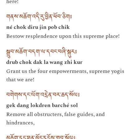
here!
གནས་མཆོག་འདི་རུ་བྱིན་ཕོབ་ཅིག༔
né chok diru jin pob chik
Bestow resplendence upon this supreme place!
སྒྲུབ་མཆོག་བདག་ལ་དབང་བཞི་སྐུར༔
drub chok dak la wang zhi kur
Grant us the four empowerments, supreme yogis
that we are!
བགེགས་དང་ལོག་འདྲེན་བར་ཆད་སོལ༔
gek dang lokdren barché sol
Remove all obstructers, false guides, and
hindrances,